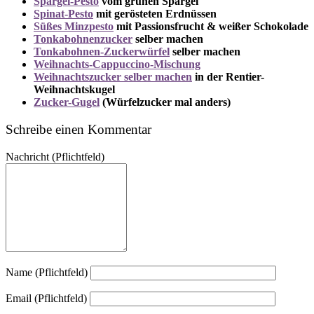
Spargel-Pesto
vom grünen Spargel
Spinat-Pesto
mit gerösteten Erdnüssen
Süßes Minzpesto
mit Passionsfrucht & weißer Schokolade
Tonkabohnenzucker
selber machen
Tonkabohnen-Zuckerwürfel
selber machen
Weihnachts-Cappuccino-Mischung
Weihnachtszucker selber machen
in der Rentier-
Weihnachtskugel
Zucker-Gugel
(Würfelzucker mal anders)
Schreibe einen Kommentar
Nachricht
(Pflichtfeld)
Name (Pflichtfeld)
Email (Pflichtfeld)