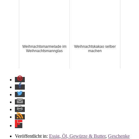
Weihnachtsmarmelade im
Weihnachtskakao selber
Weihnachtsmannglas
machen
Veröffentlicht in:
Essig, Öl, Gewürze & Butter
,
Geschenke