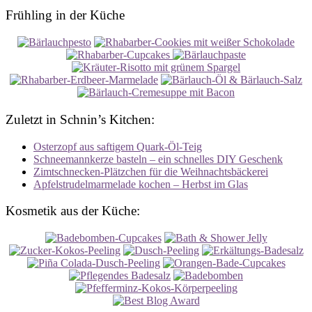
Frühling in der Küche
Zuletzt in Schnin’s Kitchen:
Osterzopf aus saftigem Quark-Öl-Teig
Schneemannkerze basteln – ein schnelles DIY Geschenk
Zimtschnecken-Plätzchen für die Weihnachtsbäckerei
Apfelstrudelmarmelade kochen – Herbst im Glas
Kosmetik aus der Küche: