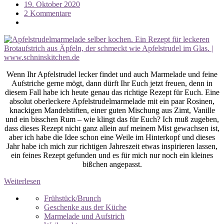
19. Oktober 2020
2 Kommentare
Wenn Ihr Apfelstrudel lecker findet und auch Marmelade und feine
Aufstriche gerne mögt, dann dürft Ihr Euch jetzt freuen, denn in
diesem Fall habe ich heute genau das richtige Rezept für Euch. Eine
absolut oberleckere Apfelstrudelmarmelade mit ein paar Rosinen,
knackigen Mandelstiften, einer guten Mischung aus Zimt, Vanille
und ein bisschen Rum – wie klingt das für Euch? Ich muß zugeben,
dass dieses Rezept nicht ganz allein auf meinem Mist gewachsen ist,
aber ich habe die Idee schon eine Weile im Hinterkopf und dieses
Jahr habe ich mich zur richtigen Jahreszeit etwas inspirieren lassen,
ein feines Rezept gefunden und es für mich nur noch ein kleines
bißchen angepasst.
Weiterlesen
Frühstück/Brunch
Geschenke aus der Küche
Marmelade und Aufstrich