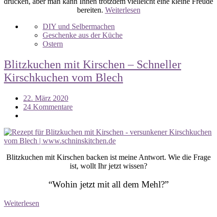
drücken, aber man kann Ihnen trotzdem vielleicht eine kleine Freude
bereiten.
Weiterlesen
DIY und Selbermachen
Geschenke aus der Küche
Ostern
Blitzkuchen mit Kirschen – Schneller
Kirschkuchen vom Blech
22. März 2020
24 Kommentare
Blitzkuchen mit Kirschen backen ist meine Antwort. Wie die Frage
ist, wollt Ihr jetzt wissen?
“Wohin jetzt mit all dem Mehl?”
Weiterlesen