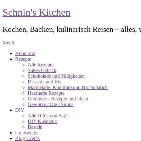
Schnin's Kitchen
Kochen, Backen, kulinarisch Reisen – alles,
Menü
About me
Rezepte
Alle Rezepte
Süßes Gebäck
Schokolade und Süßigkeiten
Desserts und Eis
Marmelade, Konfitüre und Brotaufstrich
Herzhafte Rezepte
Getränke – Rezepte und Ideen
Gewürze / Öle / Sirups
DIY
Alle DIYs von A-Z
DIY Kosmetik
Basteln
Unterwegs
Blog Events