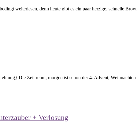
dingt weiterlesen, denn heute gibt es ein paar herzige, schnelle Brown
fehlung} Die Zeit rennt, morgen ist schon der 4. Advent, Weihnachten g
nterzauber + Verlosung