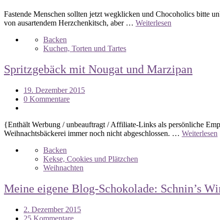
Fastende Menschen sollten jetzt wegklicken und Chocoholics bitte unbe
von ausartendem Herzchenkitsch, aber …
Weiterlesen
Backen
Kuchen, Torten und Tartes
Spritzgebäck mit Nougat und Marzipan
19. Dezember 2015
0 Kommentare
{Enthält Werbung / unbeauftragt / Affiliate-Links als persönliche Emp
Weihnachtsbäckerei immer noch nicht abgeschlossen. …
Weiterlesen
Backen
Kekse, Cookies und Plätzchen
Weihnachten
Meine eigene Blog-Schokolade: Schnin’s Wi
2. Dezember 2015
25 Kommentare