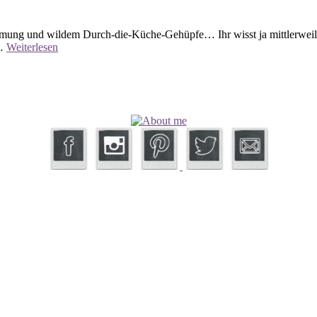
mung und wildem Durch-die-Küche-Gehüpfe… Ihr wisst ja mittlerweile,
 …
Weiterlesen