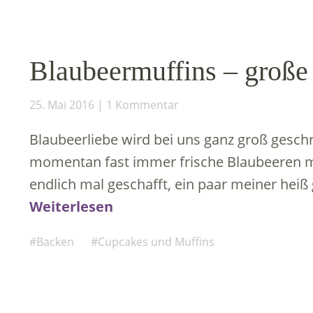
Blaubeermuffins – große
25. Mai 2016
1 Kommentar
Blaubeerliebe wird bei uns ganz groß gesch
momentan fast immer frische Blaubeeren mit
endlich mal geschafft, ein paar meiner heiß
Weiterlesen
Backen
Cupcakes und Muffins