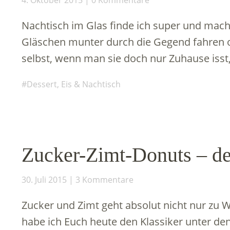
4. Oktober 2015
0 Kommentare
Nachtisch im Glas finde ich super und mach
Gläschen munter durch die Gegend fahren 
selbst, wenn man sie doch nur Zuhause isst
Dessert, Eis & Nachtisch
Zucker-Zimt-Donuts – de
30. Juli 2015
3 Kommentare
Zucker und Zimt geht absolut nicht nur zu
habe ich Euch heute den Klassiker unter de