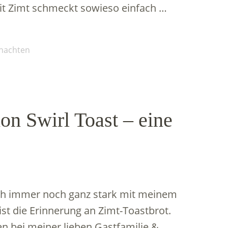
it Zimt schmeckt sowieso einfach …
nachten
on Swirl Toast – eine
ich immer noch ganz stark mit meinem
st die Erinnerung an Zimt-Toastbrot.
n bei meiner lieben Gastfamilie &