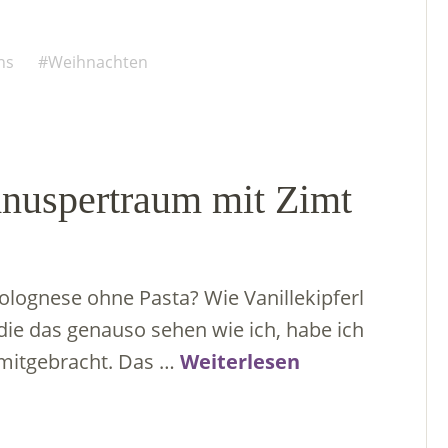
ns
Weihnachten
Knuspertraum mit Zimt
olognese ohne Pasta? Wie Vanillekipferl
, die das genauso sehen wie ich, habe ich
 mitgebracht. Das …
Weiterlesen