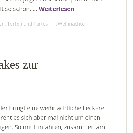
lt so schön. …
Weiterlesen
n, Torten und Tartes
Weihnachten
kes zur
r bringt eine weihnachtliche Leckerei
dreht es sich aber mal nicht um einen
chtigen. So mit Hinfahren, zusammen am