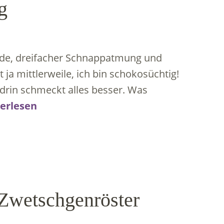
g
de, dreifacher Schnappatmung und
a mittlerweile, ich bin schokosüchtig!
drin schmeckt alles besser. Was
erlesen
n
Zwetschgenröster