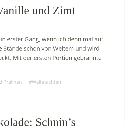
anille und Zimt
n erster Gang, wenn ich denn mal auf
ie Stände schon von Weitem und wird
ckt. Mit der ersten Portion gebrannte
d Pralinen
Weihnachten
olade: Schnin’s