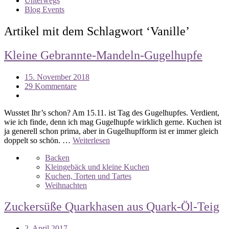
Unterwegs
Blog Events
Artikel mit dem Schlagwort ‘
Vanille
’
Kleine Gebrannte-Mandeln-Gugelhupfe
15. November 2018
29 Kommentare
Wusstet Ihr’s schon? Am 15.11. ist Tag des Gugelhupfes. Verdient,
wie ich finde, denn ich mag Gugelhupfe wirklich gerne. Kuchen ist
ja generell schon prima, aber in Gugelhupfform ist er immer gleich
doppelt so schön. …
Weiterlesen
Backen
Kleingebäck und kleine Kuchen
Kuchen, Torten und Tartes
Weihnachten
Zuckersüße Quarkhasen aus Quark-Öl-Teig
2. April 2017