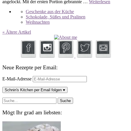
angelockt. Mit der ersten Portion gebrannte …
Weiterlesen
Geschenke aus der Küche
Schokolade, Süßes und Pralinen
Weihnachten
« Ältere Artikel
Neue Rezepte per Email:
E-Mail-Adresse
Schnin's Kitchen per Email folgen ♥
Mögt Ihr grad am liebsten: