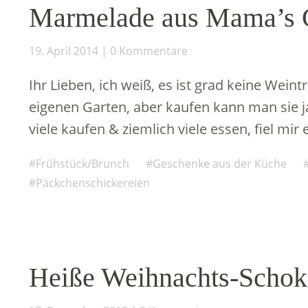
Marmelade aus Mama’s 
19. April 2014
0 Kommentare
Ihr Lieben, ich weiß, es ist grad keine Wein
eigenen Garten, aber kaufen kann man sie 
viele kaufen & ziemlich viele essen, fiel mir 
Frühstück/Brunch
Geschenke aus der Küche
Päckchenschickereien
Heiße Weihnachts-Schoko