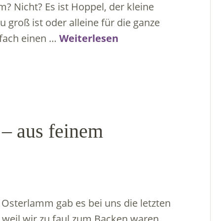
 Nicht? Es ist Hoppel, der kleine
roß ist oder alleine für die ganze
nfach einen …
Weiterlesen
– aus feinem
Osterlamm gab es bei uns die letzten
 weil wir zu faul zum Backen waren,