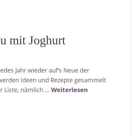
u mit Joghurt
 jedes Jahr wieder auf’s Neue der
t werden Ideen und Rezepte gesammelt
r Liste, nämlich …
Weiterlesen