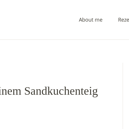
About me
Reze
einem Sandkuchenteig