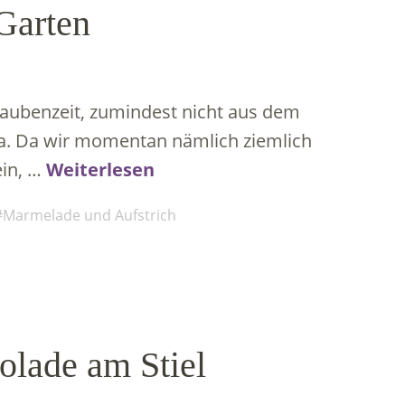
Garten
traubenzeit, zumindest nicht aus dem
ja. Da wir momentan nämlich ziemlich
ein, …
Weiterlesen
Marmelade und Aufstrich
lade am Stiel