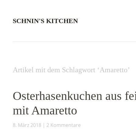
SCHNIN'S KITCHEN
Artikel mit dem Schlagwort ‘
Amaretto
’
Osterhasenkuchen aus f
mit Amaretto
8. März 2018
2 Kommentare