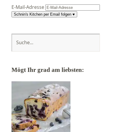
E-Mail-Adresse
Schnin's Kitchen per Email folgen ♥
Mögt Ihr grad am liebsten: