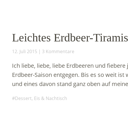
Leichtes Erdbeer-Tiramis
12. Juli 2015
3 Kommentare
Ich liebe, liebe, liebe Erdbeeren und fiebere
Erdbeer-Saison entgegen. Bis es so weit is
und eines davon stand ganz oben auf meine
Dessert, Eis & Nachtisch