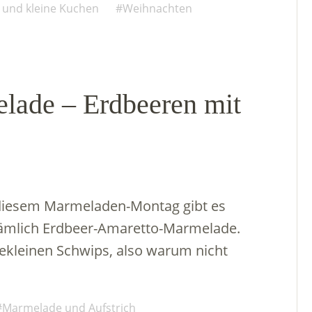
 und kleine Kuchen
Weihnachten
lade – Erdbeeren mit
 diesem Marmeladen-Montag gibt es
 nämlich Erdbeer-Amaretto-Marmelade.
zekleinen Schwips, also warum nicht
Marmelade und Aufstrich