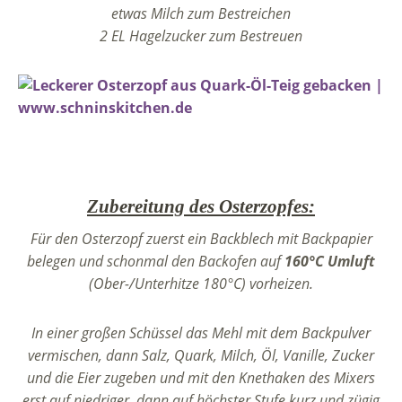
etwas Milch zum Bestreichen
2 EL Hagelzucker zum Bestreuen
Zubereitung des Osterzopfes:
Für den Osterzopf zuerst ein Backblech mit Backpapier
belegen und schonmal den Backofen auf
160°C Umluft
(Ober-/Unterhitze 180°C) vorheizen.
In einer großen Schüssel das Mehl mit dem Backpulver
vermischen, dann Salz, Quark, Milch, Öl, Vanille, Zucker
und die Eier zugeben und mit den Knethaken des Mixers
erst auf niedriger, dann auf höchster Stufe kurz und zügig