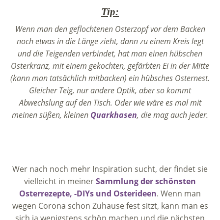
Tip:
Wenn man den geflochtenen Osterzopf vor dem Backen
noch etwas in die Länge zieht, dann zu einem Kreis legt
und die Teigenden verbindet, hat man einen hübschen
Osterkranz, mit einem gekochten, gefärbten Ei in der Mitte
(kann man tatsächlich mitbacken) ein hübsches Osternest.
Gleicher Teig, nur andere Optik, aber so kommt
Abwechslung auf den Tisch. Oder wie wäre es mal mit
meinen süßen, kleinen
Quarkhasen
, die mag auch jeder.
Wer nach noch mehr Inspiration sucht, der findet sie
vielleicht in meiner
Sammlung der schönsten
Osterrezepte, -DIYs und Osterideen
. Wenn man
wegen Corona schon Zuhause fest sitzt, kann man es
sich ja wenigstens schön machen und die nächsten