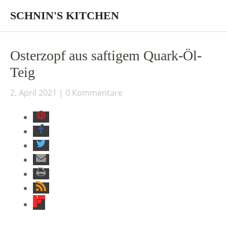
SCHNIN'S KITCHEN
Osterzopf aus saftigem Quark-Öl-
Teig
2. April 2021
0 Kommentare