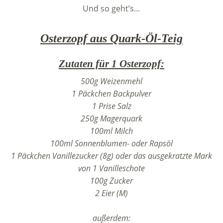
Und so geht’s…
Osterzopf aus Quark-Öl-Teig
Zutaten für 1 Osterzopf:
500g Weizenmehl
1 Päckchen Backpulver
1 Prise Salz
250g Magerquark
100ml Milch
100ml Sonnenblumen- oder Rapsöl
1 Päckchen Vanillezucker (8g) oder das ausgekratzte Mark
von 1 Vanilleschote
100g Zucker
2 Eier (M)
außerdem: