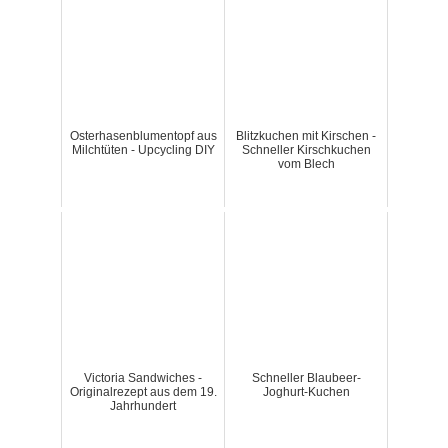
Osterhasenblumentopf aus
Blitzkuchen mit Kirschen -
Milchtüten - Upcycling DIY
Schneller Kirschkuchen
vom Blech
Victoria Sandwiches -
Schneller Blaubeer-
Originalrezept aus dem 19.
Joghurt-Kuchen
Jahrhundert