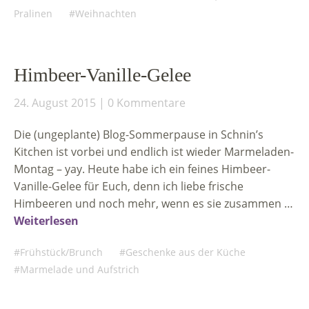
Pralinen
Weihnachten
Himbeer-Vanille-Gelee
24. August 2015
0 Kommentare
Die (ungeplante) Blog-Sommerpause in Schnin’s
Kitchen ist vorbei und endlich ist wieder Marmeladen-
Montag – yay. Heute habe ich ein feines Himbeer-
Vanille-Gelee für Euch, denn ich liebe frische
Himbeeren und noch mehr, wenn es sie zusammen …
Weiterlesen
Frühstück/Brunch
Geschenke aus der Küche
Marmelade und Aufstrich