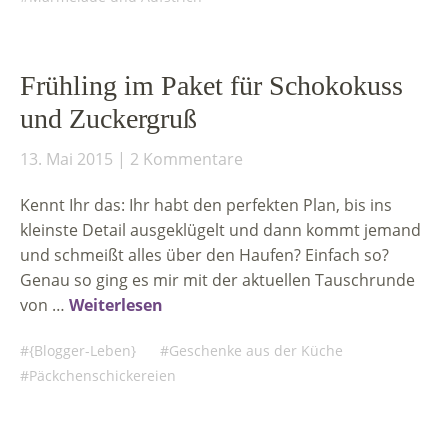
Frühling im Paket für Schokokuss
und Zuckergruß
13. Mai 2015
2 Kommentare
Kennt Ihr das: Ihr habt den perfekten Plan, bis ins
kleinste Detail ausgeklügelt und dann kommt jemand
und schmeißt alles über den Haufen? Einfach so?
Genau so ging es mir mit der aktuellen Tauschrunde
von …
Weiterlesen
{Blogger-Leben}
Geschenke aus der Küche
Päckchenschickereien