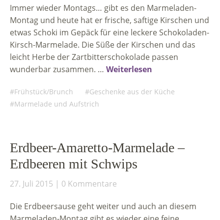
Immer wieder Montags… gibt es den Marmeladen-
Montag und heute hat er frische, saftige Kirschen und
etwas Schoki im Gepäck für eine leckere Schokoladen-
Kirsch-Marmelade. Die Süße der Kirschen und das
leicht Herbe der Zartbitterschokolade passen
wunderbar zusammen. …
Weiterlesen
Frühstück/Brunch
Geschenke aus der Küche
Marmelade und Aufstrich
Erdbeer-Amaretto-Marmelade –
Erdbeeren mit Schwips
27. Juli 2015
0 Kommentare
Die Erdbeersause geht weiter und auch an diesem
Marmeladen-Montag gibt es wieder eine feine