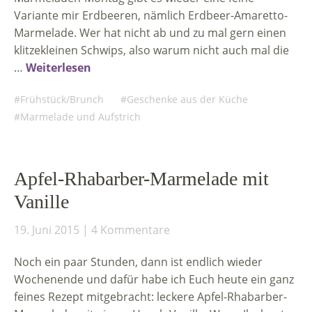
Variante mir Erdbeeren, nämlich Erdbeer-Amaretto-
Marmelade. Wer hat nicht ab und zu mal gern einen
klitzekleinen Schwips, also warum nicht auch mal die
…
Weiterlesen
Frühstück/Brunch
Geschenke aus der Küche
Marmelade und Aufstrich
Apfel-Rhabarber-Marmelade mit
Vanille
19. Juni 2015
4 Kommentare
Noch ein paar Stunden, dann ist endlich wieder
Wochenende und dafür habe ich Euch heute ein ganz
feines Rezept mitgebracht: leckere Apfel-Rhabarber-