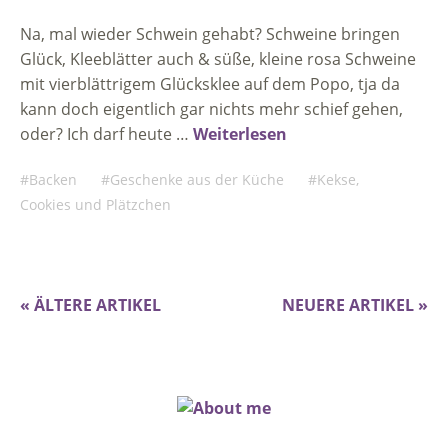
Na, mal wieder Schwein gehabt? Schweine bringen
Glück, Kleeblätter auch & süße, kleine rosa Schweine
mit vierblättrigem Glücksklee auf dem Popo, tja da
kann doch eigentlich gar nichts mehr schief gehen,
oder? Ich darf heute …
Weiterlesen
Backen
Geschenke aus der Küche
Kekse,
Cookies und Plätzchen
« ÄLTERE ARTIKEL
NEUERE ARTIKEL »