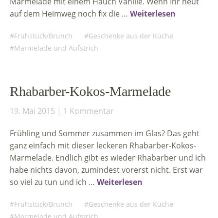
Marmelade mit einem Hauch Vanille. Wenn Ihr heut
auf dem Heimweg noch fix die …
Weiterlesen
Frühstück/Brunch
Geschenke aus der Küche
Marmelade und Aufstrich
Rhabarber-Kokos-Marmelade
19. Mai 2015
1 Kommentar
Frühling und Sommer zusammen im Glas? Das geht
ganz einfach mit dieser leckeren Rhabarber-Kokos-
Marmelade. Endlich gibt es wieder Rhabarber und ich
habe nichts davon, zumindest vorerst nicht. Erst war
so viel zu tun und ich …
Weiterlesen
Frühstück/Brunch
Geschenke aus der Küche
Marmelade und Aufstrich