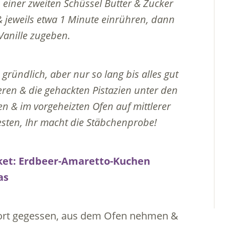
iner zweiten Schüssel Butter & Zucker
& jeweils etwa 1 Minute einrühren, dann
Vanille zugeben.
ründlich, aber nur so lang bis alles gut
eeren & die gehackten Pistazien unter den
len & im vorgeheizten Ofen auf mittlerer
sten, Ihr macht die Stäbchenprobe!
ort gegessen, aus dem Ofen nehmen &