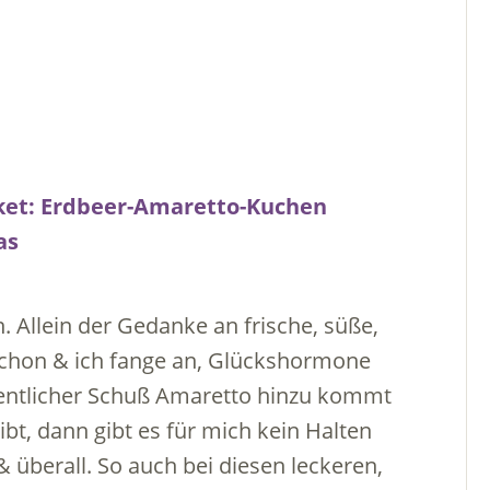
n. Allein der Gedanke an frische, süße,
a schon & ich fange an, Glückshormone
dentlicher Schuß Amaretto hinzu kommt
t, dann gibt es für mich kein Halten
 überall. So auch bei diesen leckeren,