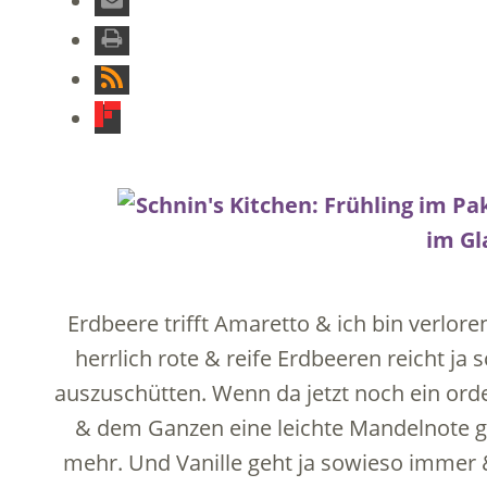
Erdbeere trifft Amaretto & ich bin verlore
herrlich rote & reife Erdbeeren reicht j
auszuschütten. Wenn da jetzt noch ein or
& dem Ganzen eine leichte Mandelnote gib
mehr. Und Vanille geht ja sowieso immer &