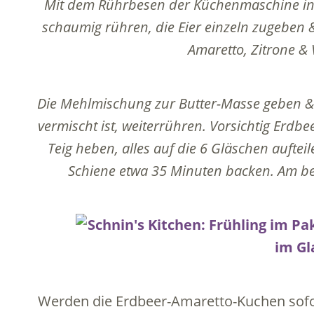
Mit dem Rührbesen der Küchenmaschine in e
schaumig rühren, die Eier einzeln zugeben 
Amaretto, Zitrone & 
Die Mehlmischung zur Butter-Masse geben & g
vermischt ist, weiterrühren. Vorsichtig Erdb
Teig heben, alles auf die 6 Gläschen auftei
Schiene etwa 35 Minuten backen. Am be
Werden die Erdbeer-Amaretto-Kuchen sof