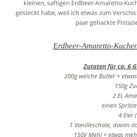
kleinen, saftigen Erdbeer-Amaretto-Kuche
gesteckt habe, weil ich etwas zum Verschi
paar gehackte Pista
Erdbeer-Amaretto-Kuchen 
Zutaten für ca. 6 G
200g weiche Butter + etwas
150g Zu
2 EL Ama
einen Spritze
4 Eier 
1 Vanilleschote, davon d
150g Mehl + etwas mehr