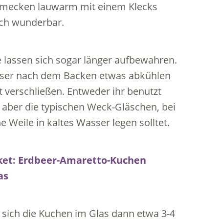
chmecken lauwarm mit einem Klecks
ach wunderbar.
ie lassen sich sogar länger aufbewahren.
äser nach dem Backen etwas abkühlen
t verschließen. Entweder ihr benutzt
aber die typischen Weck-Gläschen, bei
 Weile in kaltes Wasser legen solltet.
n sich die Kuchen im Glas dann etwa 3-4