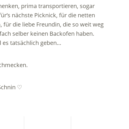
enken, prima transportieren, sogar
r’s nächste Picknick, für die netten
ür die liebe Freundin, die so weit weg
nfach selber keinen Backofen haben.
l es tatsächlich geben…
schmecken.
 Schnin ♡