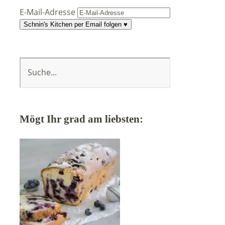
E-Mail-Adresse
Schnin's Kitchen per Email folgen ♥
Mögt Ihr grad am liebsten: