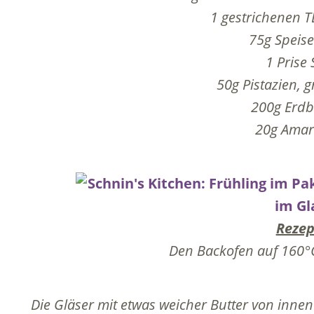
1 gestrichenen T
75g Speise
1 Prise 
50g Pistazien, 
200g Erd
20g Amare
Rezep
Den Backofen auf 160°C
Die Gläser mit etwas weicher Butter von innen