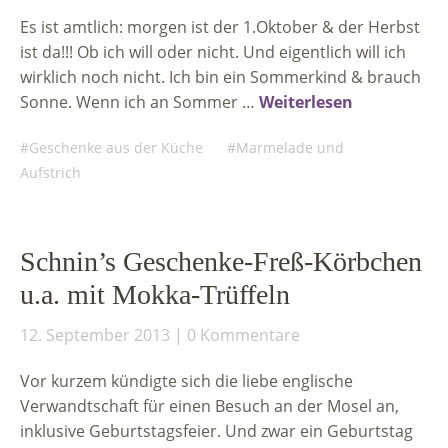
Es ist amtlich: morgen ist der 1.Oktober & der Herbst
ist da!!! Ob ich will oder nicht. Und eigentlich will ich
wirklich noch nicht. Ich bin ein Sommerkind & brauch
Sonne. Wenn ich an Sommer …
Weiterlesen
Geschenke aus der Küche
Marmelade und
Aufstrich
Schnin’s Geschenke-Freß-Körbchen
u.a. mit Mokka-Trüffeln
12. September 2013
0 Kommentare
Vor kurzem kündigte sich die liebe englische
Verwandtschaft für einen Besuch an der Mosel an,
inklusive Geburtstagsfeier. Und zwar ein Geburtstag