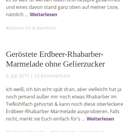
und eines davon stand ganz oben auf meiner Liste,
nämlich …
Weiterlesen
Dessert, Eis & Nachtisch
Geröstete Erdbeer-Rhabarber-
Marmelade ohne Gelierzucker
6. Juli 2015
12 Kommentare
Ich weiß, ich bin echt spät dran, aber vielleicht hat ja
noch jemand außer mir noch etwas Rhabarber im
Tiefkühlfach gehortet & kann noch diese oberleckere
Erdbeer-Rhabarber-Marmelade ausprobieren. Falls
nicht, merkt sie Euch einfach für’s …
Weiterlesen