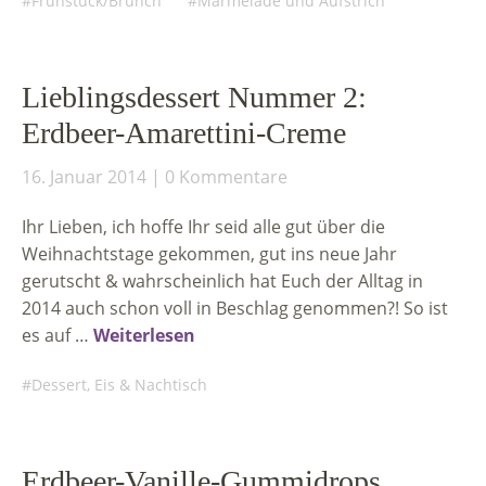
Frühstück/Brunch
Marmelade und Aufstrich
Lieblingsdessert Nummer 2:
Erdbeer-Amarettini-Creme
16. Januar 2014
0 Kommentare
Ihr Lieben, ich hoffe Ihr seid alle gut über die
Weihnachtstage gekommen, gut ins neue Jahr
gerutscht & wahrscheinlich hat Euch der Alltag in
2014 auch schon voll in Beschlag genommen?! So ist
es auf …
Weiterlesen
Dessert, Eis & Nachtisch
Erdbeer-Vanille-Gummidrops