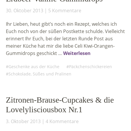
30. Oktober 2013
5 Kommentare
Ihr Lieben, heut gibt’s noch ein Rezept, welches ich
Euch noch von der süßen Postkette schulde. Vielleicht
erinnert Ihr Euch, bei der letzten Runde Post aus
meiner Küche hat mir die liebe Celi Kiwi-Orangen-
Gummidrops geschickt …
Weiterlesen
Geschenke aus der Küche
Päckchenschickereien
Schokolade, Süßes und Pralinen
Zitronen-Brause-Cupcakes & die
Lovelylisciousbox Nr.1
3. Oktober 2013
4 Kommentare