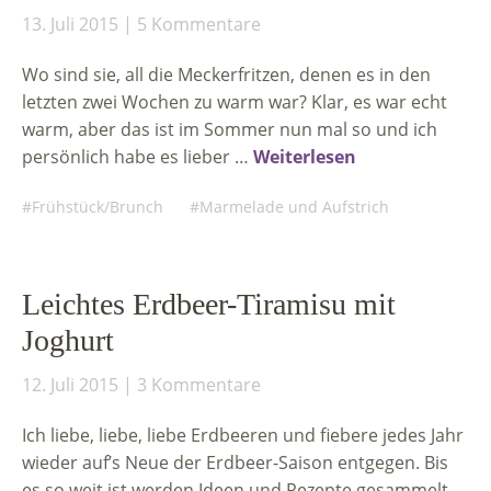
13. Juli 2015
5 Kommentare
Wo sind sie, all die Meckerfritzen, denen es in den
letzten zwei Wochen zu warm war? Klar, es war echt
warm, aber das ist im Sommer nun mal so und ich
persönlich habe es lieber …
Weiterlesen
Frühstück/Brunch
Marmelade und Aufstrich
Leichtes Erdbeer-Tiramisu mit
Joghurt
12. Juli 2015
3 Kommentare
Ich liebe, liebe, liebe Erdbeeren und fiebere jedes Jahr
wieder auf’s Neue der Erdbeer-Saison entgegen. Bis
es so weit ist werden Ideen und Rezepte gesammelt