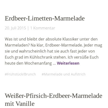
Erdbeer-Limetten-Marmelade
20. Juli 2015
1 Kommentar
Was ist und bleibt der absolute Klassiker unter den
Marmeladen? Na klar, Erdbeer-Marmelade. Jeder mag
sie und wahrscheinlich hat sie auch fast jeder von
Euch grad im Kühlschrank stehen. Ich versüße Euch
heute den Wochenanfang …
Weiterlesen
Frühstück/Brunch
Marmelade und Aufstrich
Weißer-Pfirsich-Erdbeer-Marmelade
mit Vanille