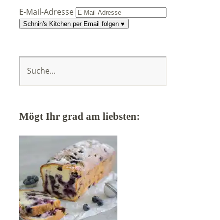
E-Mail-Adresse
Schnin's Kitchen per Email folgen ♥
Mögt Ihr grad am liebsten: