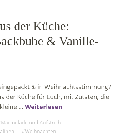
us der Küche:
Backbube & Vanille-
, eingepackt & in Weihnachtsstimmung?
 der Küche für Euch, mit Zutaten, die
 kleine …
Weiterlesen
Marmelade und Aufstrich
alinen
Weihnachten