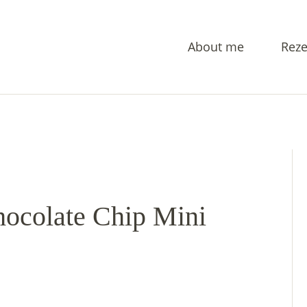
About me
Reze
hocolate Chip Mini