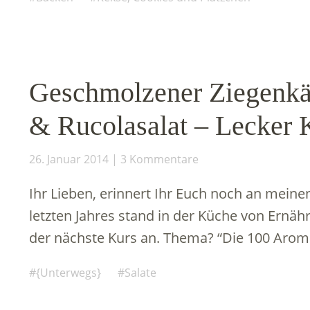
Geschmolzener Ziegenkä
& Rucolasalat – Lecker 
26. Januar 2014
3 Kommentare
Ihr Lieben, erinnert Ihr Euch noch an mein
letzten Jahres stand in der Küche von Ernäh
der nächste Kurs an. Thema? “Die 100 Aro
{Unterwegs}
Salate