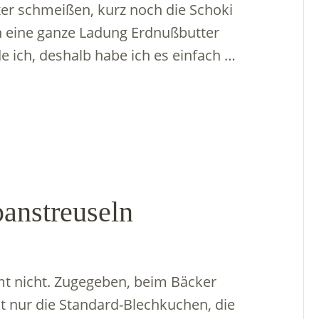
er schmeißen, kurz noch die Schoki
en eine ganze Ladung Erdnußbutter
de ich, deshalb habe ich es einfach …
anstreuseln
t nicht. Zugegeben, beim Bäcker
nur die Standard-Blechkuchen, die