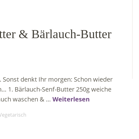
tter & Bärlauch-Butter
l. Sonst denkt Ihr morgen: Schon wieder
n… 1. Bärlauch-Senf-Butter 250g weiche
rlauch waschen & …
Weiterlesen
Vegetarisch