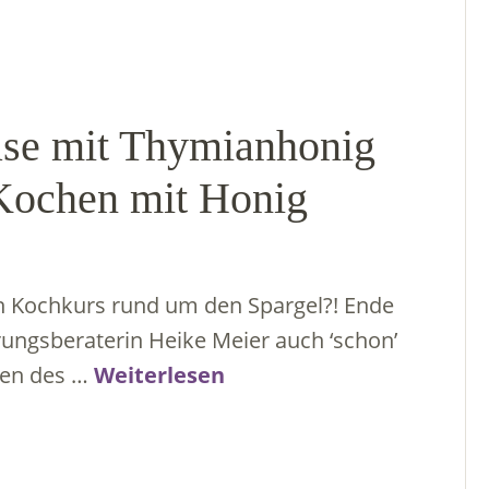
se mit Thymianhonig
Kochen mit Honig
en Kochkurs rund um den Spargel?! Ende
rungsberaterin Heike Meier auch ‘schon’
men des …
Weiterlesen