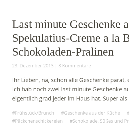
Last minute Geschenke a
Spekulatius-Creme a la 
Schokoladen-Pralinen
23. Dezember 2013
8 Kommentare
Ihr Lieben, na, schon alle Geschenke parat
Ich hab noch zwei last minute Geschenke aus
eigentlich grad jeder im Haus hat. Super als
Frühstück/Brunch
Geschenke aus der Küche
Päckchenschickereien
Schokolade, Süßes und Pr