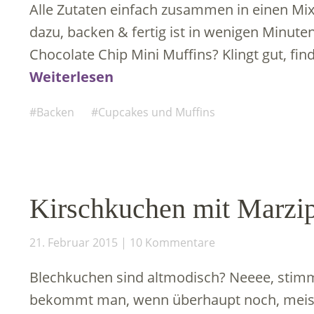
Alle Zutaten einfach zusammen in einen Mix
dazu, backen & fertig ist in wenigen Minut
Chocolate Chip Mini Muffins? Klingt gut, fin
Weiterlesen
Backen
Cupcakes und Muffins
Kirschkuchen mit Marzip
21. Februar 2015
10 Kommentare
Blechkuchen sind altmodisch? Neeee, stimm
bekommt man, wenn überhaupt noch, meist 