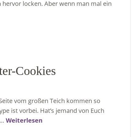
n hervor locken. Aber wenn man mal ein
ter-Cookies
n Seite vom großen Teich kommen so
pe ist vorbei. Hat’s jemand von Euch
, …
Weiterlesen