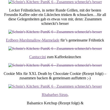
Lecker Frühstücken, in netter Runde Grillen, mit der besten
Freundin Kaffee oder ein Likörchen trinken & schnacken…für all
diese Gelegenheiten gab es etwas von mir, denn: Zusammen
schmeckt’s besser
Erdbeer-Marshmallow-Marmelade
für’s gemeinsame Frühstück
Cantuccini
zum Kaffeekränzchen
Cookie Mix für XXL Death by Chocolate Cookie (Rezept folgt) –
zusammen backen & gemeinsam auffuttern ;-)
Rhabarber-Sirup
,
Balsamico Ketchup (Rezept folgt) &