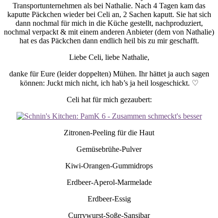
Transportunternehmen als bei Nathalie. Nach 4 Tagen kam das
kaputte Päckchen wieder bei Celi an, 2 Sachen kaputt. Sie hat sich
dann nochmal für mich in die Küche gestellt, nachproduziert,
nochmal verpackt & mit einem anderen Anbieter (dem von Nathalie)
hat es das Päckchen dann endlich heil bis zu mir geschafft.
Liebe Celi, liebe Nathalie,
danke für Eure (leider doppelten) Mühen. Ihr hättet ja auch sagen
können: Juckt mich nicht, ich hab’s ja heil losgeschickt. ♡
Celi hat für mich gezaubert:
Zitronen-Peeling für die Haut
Gemüsebrühe-Pulver
Kiwi-Orangen-Gummidrops
Erdbeer-Aperol-Marmelade
Erdbeer-Essig
Currywurst-Soße-Sansibar