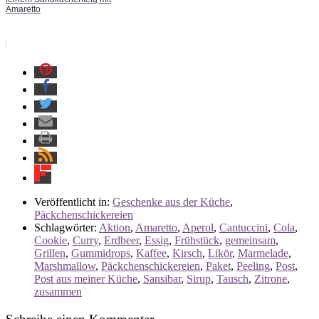
Amaretto
Veröffentlicht in:
Geschenke aus der Küche
,
Päckchenschickereien
Schlagwörter:
Aktion
,
Amaretto
,
Aperol
,
Cantuccini
,
Cola
,
Cookie
,
Curry
,
Erdbeer
,
Essig
,
Frühstück
,
gemeinsam
,
Grillen
,
Gummidrops
,
Kaffee
,
Kirsch
,
Likör
,
Marmelade
,
Marshmallow
,
Päckchenschickereien
,
Paket
,
Peeling
,
Post
,
Post aus meiner Küche
,
Sansibar
,
Sirup
,
Tausch
,
Zitrone
,
zusammen