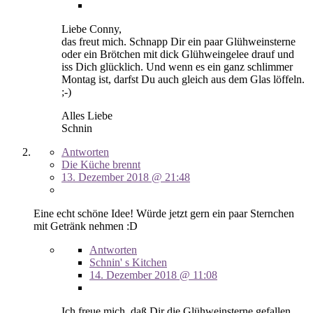
Liebe Conny,
das freut mich. Schnapp Dir ein paar Glühweinsterne
oder ein Brötchen mit dick Glühweingelee drauf und
iss Dich glücklich. Und wenn es ein ganz schlimmer
Montag ist, darfst Du auch gleich aus dem Glas löffeln.
;-)
Alles Liebe
Schnin
Antworten
Die Küche brennt
13. Dezember 2018 @ 21:48
Eine echt schöne Idee! Würde jetzt gern ein paar Sternchen
mit Getränk nehmen :D
Antworten
Schnin' s Kitchen
14. Dezember 2018 @ 11:08
Ich freue mich, daß Dir die Glühweinsterne gefallen.