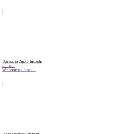
Dänische Zuckerbrezeln
aus der
Weihnachtsbäckerei