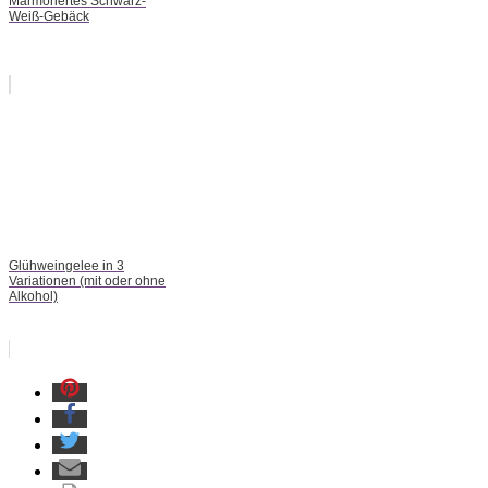
Marmoriertes Schwarz-
Weiß-Gebäck
Glühweingelee in 3
Variationen (mit oder ohne
Alkohol)