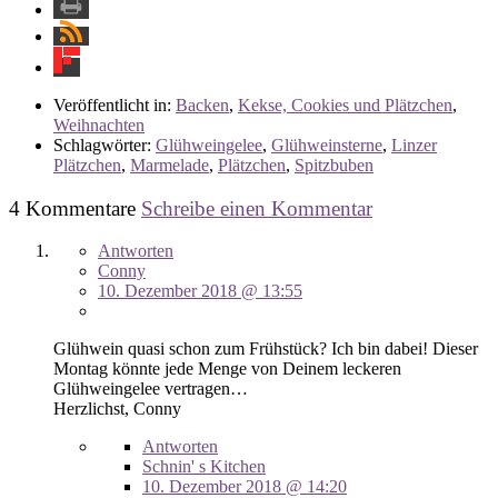
Veröffentlicht in:
Backen
,
Kekse, Cookies und Plätzchen
,
Weihnachten
Schlagwörter:
Glühweingelee
,
Glühweinsterne
,
Linzer
Plätzchen
,
Marmelade
,
Plätzchen
,
Spitzbuben
4 Kommentare
Schreibe einen Kommentar
Antworten
Conny
10. Dezember 2018 @ 13:55
Glühwein quasi schon zum Frühstück? Ich bin dabei! Dieser
Montag könnte jede Menge von Deinem leckeren
Glühweingelee vertragen…
Herzlichst, Conny
Antworten
Schnin' s Kitchen
10. Dezember 2018 @ 14:20