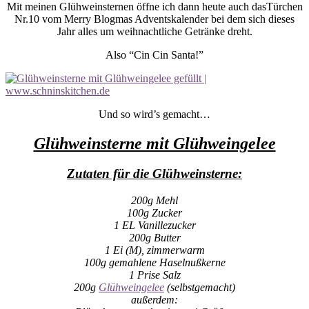
Mit meinen Glühweinsternen öffne ich dann heute auch dasTürchen
Nr.10 vom Merry Blogmas Adventskalender bei dem sich dieses
Jahr alles um weihnachtliche Getränke dreht.
Also “Cin Cin Santa!”
Und so wird’s gemacht…
Glühweinsterne mit Glühweingelee
Zutaten für die Glühweinsterne:
200g Mehl
100g Zucker
1 EL Vanillezucker
200g Butter
1 Ei (M), zimmerwarm
100g gemahlene Haselnußkerne
1 Prise Salz
200g
Glühweingelee
(selbstgemacht)
außerdem: