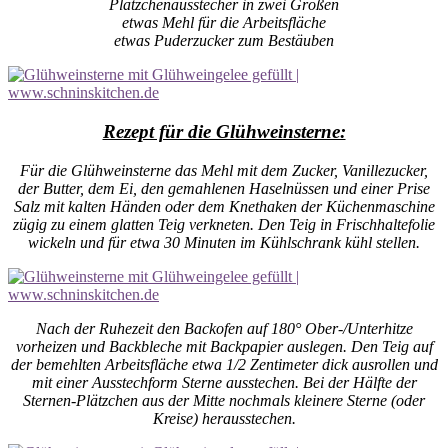
Plätzchenausstecher in zwei Größen
etwas Mehl für die Arbeitsfläche
etwas Puderzucker zum Bestäuben
Rezept für die Glühweinsterne:
Für die Glühweinsterne das Mehl mit dem Zucker, Vanillezucker,
der Butter, dem Ei, den gemahlenen Haselnüssen und einer Prise
Salz mit kalten Händen oder dem Knethaken der Küchenmaschine
zügig zu einem glatten Teig verkneten. Den Teig in Frischhaltefolie
wickeln und für etwa 30 Minuten im Kühlschrank kühl stellen.
Nach der Ruhezeit den Backofen auf 180° Ober-/Unterhitze
vorheizen und Backbleche mit Backpapier auslegen. Den Teig auf
der bemehlten Arbeitsfläche etwa 1/2 Zentimeter dick ausrollen und
mit einer Ausstechform Sterne ausstechen. Bei der Hälfte der
Sternen-Plätzchen aus der Mitte nochmals kleinere Sterne (oder
Kreise) herausstechen.