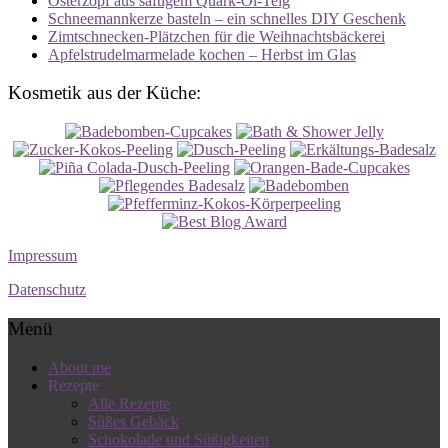
Osterzopf aus saftigem Quark-Öl-Teig
Schneemannkerze basteln – ein schnelles DIY Geschenk
Zimtschnecken-Plätzchen für die Weihnachtsbäckerei
Apfelstrudelmarmelade kochen – Herbst im Glas
Kosmetik aus der Küche:
Impressum
Datenschutz
Menü
About me
Rezepte
Alle Rezepte
Süßes Gebäck
Schokolade und Süßigkeiten