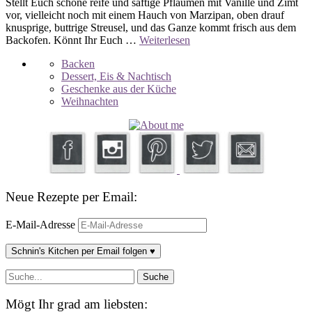
Stellt Euch schöne reife und saftige Pflaumen mit Vanille und Zimt
vor, vielleicht noch mit einem Hauch von Marzipan, oben drauf
knusprige, buttrige Streusel, und das Ganze kommt frisch aus dem
Backofen. Könnt Ihr Euch …
Weiterlesen
Backen
Dessert, Eis & Nachtisch
Geschenke aus der Küche
Weihnachten
Neue Rezepte per Email:
E-Mail-Adresse
Schnin's Kitchen per Email folgen ♥
Mögt Ihr grad am liebsten: