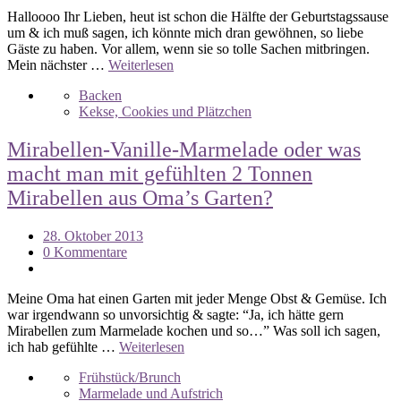
Halloooo Ihr Lieben, heut ist schon die Hälfte der Geburtstagssause
um & ich muß sagen, ich könnte mich dran gewöhnen, so liebe
Gäste zu haben. Vor allem, wenn sie so tolle Sachen mitbringen.
Mein nächster …
Weiterlesen
Backen
Kekse, Cookies und Plätzchen
Mirabellen-Vanille-Marmelade oder was
macht man mit gefühlten 2 Tonnen
Mirabellen aus Oma’s Garten?
28. Oktober 2013
0 Kommentare
Meine Oma hat einen Garten mit jeder Menge Obst & Gemüse. Ich
war irgendwann so unvorsichtig & sagte: “Ja, ich hätte gern
Mirabellen zum Marmelade kochen und so…” Was soll ich sagen,
ich hab gefühlte …
Weiterlesen
Frühstück/Brunch
Marmelade und Aufstrich