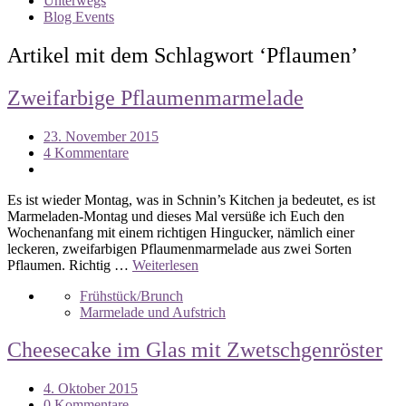
Unterwegs
Blog Events
Artikel mit dem Schlagwort ‘
Pflaumen
’
Zweifarbige Pflaumenmarmelade
23. November 2015
4 Kommentare
Es ist wieder Montag, was in Schnin’s Kitchen ja bedeutet, es ist
Marmeladen-Montag und dieses Mal versüße ich Euch den
Wochenanfang mit einem richtigen Hingucker, nämlich einer
leckeren, zweifarbigen Pflaumenmarmelade aus zwei Sorten
Pflaumen. Richtig …
Weiterlesen
Frühstück/Brunch
Marmelade und Aufstrich
Cheesecake im Glas mit Zwetschgenröster
4. Oktober 2015
0 Kommentare