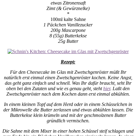
etwas Zitronensaft
Zimt (& Gewürznelke)
*
100ml kalte Sahne
1 Päckchen Vanillezucker
200g Mascarpone
8 (55g) Butterkekse
25g Butter
Rezept:
Für den Cheesecake im Glas mit Zwetschgenröster müßt Ihr
natürlich erst einmal einen Zwetschgenröster kochen. Keine Angst,
das geht ganz einfach und schnell. Was Ihr dafür braucht, seht Ihr
oben bei den Zutaten und wie es genau geht, steht
hier
. Laßt den
Zwetschgenröster nach dem Kochen dann erst einmal abkühlen.
In einem kleinen Topf auf dem Herd oder in einem Schüsselchen in
der Mikrowelle die Butter zerlassen und etwas abkühlen lassen. Die
Butterkekse klein krümeln und mit der geschmolzenen Butter
gründlich vermischen.
Die Sahne mit dem Mixer in einer hohen Schüssel steif schlagen und