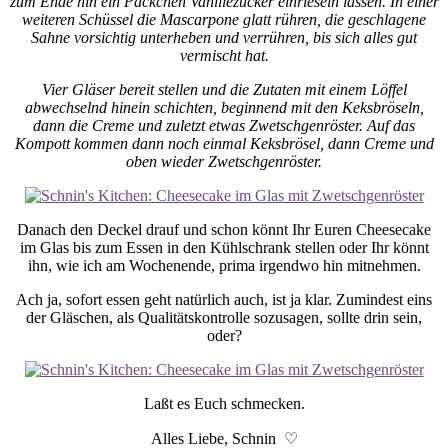
zum Ende hin ein Päckchen Vanillezucker einrieseln lassen. In einer
weiteren Schüssel die Mascarpone glatt rühren, die geschlagene
Sahne vorsichtig unterheben und verrühren, bis sich alles gut
vermischt hat.
Vier Gläser bereit stellen und die Zutaten mit einem Löffel
abwechselnd hinein schichten, beginnend mit den Keksbröseln,
dann die Creme und zuletzt etwas Zwetschgenröster. Auf das
Kompott kommen dann noch einmal Keksbrösel, dann Creme und
oben wieder Zwetschgenröster.
Danach den Deckel drauf und schon könnt Ihr Euren Cheesecake
im Glas bis zum Essen in den Kühlschrank stellen oder Ihr könnt
ihn, wie ich am Wochenende, prima irgendwo hin mitnehmen.
Ach ja, sofort essen geht natürlich auch, ist ja klar. Zumindest eins
der Gläschen, als Qualitätskontrolle sozusagen, sollte drin sein,
oder?
Laßt es Euch schmecken.
Alles Liebe, Schnin ♡