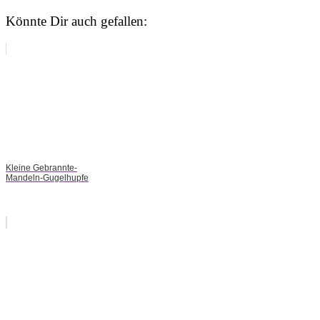
Könnte Dir auch gefallen:
Kleine Gebrannte-
Mandeln-Gugelhupfe