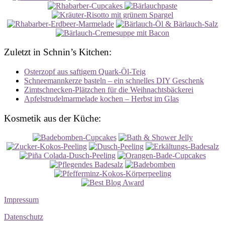
Zuletzt in Schnin’s Kitchen:
Osterzopf aus saftigem Quark-Öl-Teig
Schneemannkerze basteln – ein schnelles DIY Geschenk
Zimtschnecken-Plätzchen für die Weihnachtsbäckerei
Apfelstrudelmarmelade kochen – Herbst im Glas
Kosmetik aus der Küche:
Impressum
Datenschutz