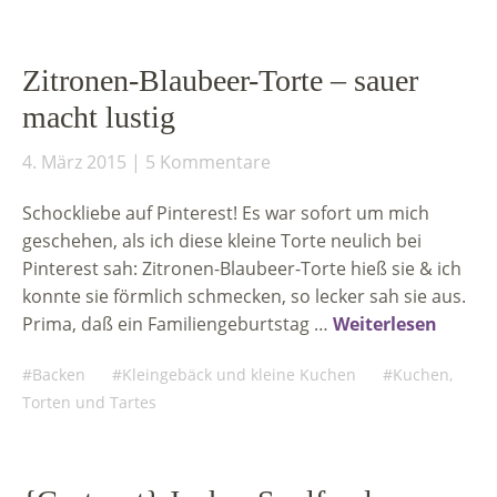
Zitronen-Blaubeer-Torte – sauer
macht lustig
4. März 2015
5 Kommentare
Schockliebe auf Pinterest! Es war sofort um mich
geschehen, als ich diese kleine Torte neulich bei
Pinterest sah: Zitronen-Blaubeer-Torte hieß sie & ich
konnte sie förmlich schmecken, so lecker sah sie aus.
Prima, daß ein Familiengeburtstag …
Weiterlesen
Backen
Kleingebäck und kleine Kuchen
Kuchen,
Torten und Tartes