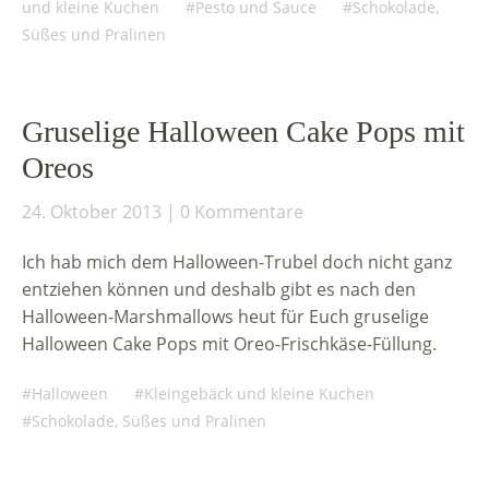
und kleine Kuchen
Pesto und Sauce
Schokolade,
Süßes und Pralinen
Gruselige Halloween Cake Pops mit
Oreos
24. Oktober 2013
0 Kommentare
Ich hab mich dem Halloween-Trubel doch nicht ganz
entziehen können und deshalb gibt es nach den
Halloween-Marshmallows heut für Euch gruselige
Halloween Cake Pops mit Oreo-Frischkäse-Füllung.
Halloween
Kleingebäck und kleine Kuchen
Schokolade, Süßes und Pralinen