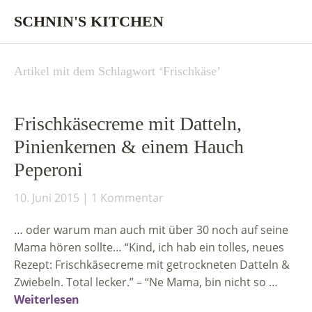
SCHNIN'S KITCHEN
Artikel mit dem Schlagwort ‘
Frischkäse
’
Frischkäsecreme mit Datteln,
Pinienkernen & einem Hauch
Peperoni
10. Juni 2015
1 Kommentar
… oder warum man auch mit über 30 noch auf seine
Mama hören sollte… “Kind, ich hab ein tolles, neues
Rezept: Frischkäsecreme mit getrockneten Datteln &
Zwiebeln. Total lecker.” – “Ne Mama, bin nicht so …
Weiterlesen