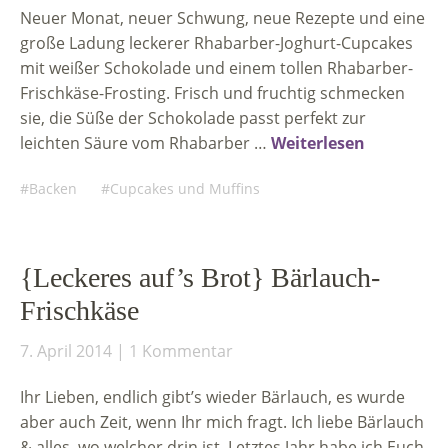
Neuer Monat, neuer Schwung, neue Rezepte und eine
große Ladung leckerer Rhabarber-Joghurt-Cupcakes
mit weißer Schokolade und einem tollen Rhabarber-
Frischkäse-Frosting. Frisch und fruchtig schmecken
sie, die Süße der Schokolade passt perfekt zur
leichten Säure vom Rhabarber …
Weiterlesen
Backen
Cupcakes und Muffins
{Leckeres auf’s Brot} Bärlauch-
Frischkäse
7. April 2014
1 Kommentar
Ihr Lieben, endlich gibt’s wieder Bärlauch, es wurde
aber auch Zeit, wenn Ihr mich fragt. Ich liebe Bärlauch
& alles, wo welcher drin ist. Letztes Jahr habe ich Euch