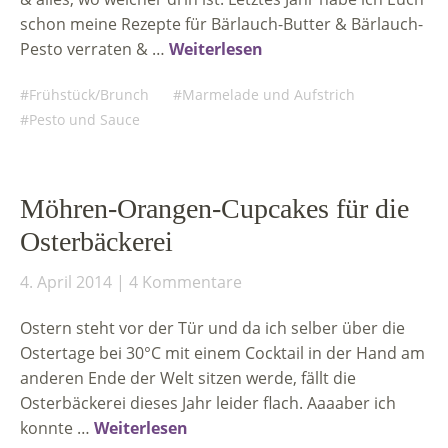
schon meine Rezepte für Bärlauch-Butter & Bärlauch-
Pesto verraten & …
Weiterlesen
Frühstück/Brunch
Marmelade und Aufstrich
Pesto und Sauce
Möhren-Orangen-Cupcakes für die
Osterbäckerei
4. April 2014
4 Kommentare
Ostern steht vor der Tür und da ich selber über die
Ostertage bei 30°C mit einem Cocktail in der Hand am
anderen Ende der Welt sitzen werde, fällt die
Osterbäckerei dieses Jahr leider flach. Aaaaber ich
konnte …
Weiterlesen