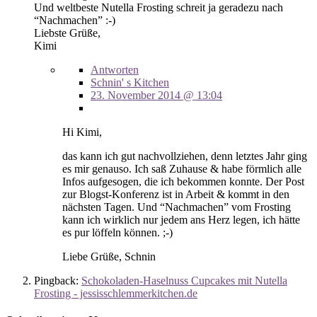
Und weltbeste Nutella Frosting schreit ja geradezu nach
“Nachmachen” :-)
Liebste Grüße,
Kimi
Antworten
Schnin' s Kitchen
23. November 2014 @ 13:04
Hi Kimi,
das kann ich gut nachvollziehen, denn letztes Jahr ging
es mir genauso. Ich saß Zuhause & habe förmlich alle
Infos aufgesogen, die ich bekommen konnte. Der Post
zur Blogst-Konferenz ist in Arbeit & kommt in den
nächsten Tagen. Und “Nachmachen” vom Frosting
kann ich wirklich nur jedem ans Herz legen, ich hätte
es pur löffeln können. ;-)
Liebe Grüße, Schnin
Pingback:
Schokoladen-Haselnuss Cupcakes mit Nutella
Frosting - jessisschlemmerkitchen.de