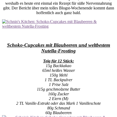
weshalb es heute erst einmal ein Rezept für süße Nervennahrung
gibt. Der Bericht über mein tolles Blogst-Wochenende kommt dann
hoffentlich auch ganz bald.
Schoko-Cupcakes mit Blaubeeren und weltbestem
Nutella-Frosting
Teig für 12 Stück:
15g Backkakao
65ml heißes Wasser
150g Mehl
1 TL Backpulver
1 Prise Salz
115g geschmolzene Butter
160g Zucker
2 Eiern (M)
2 TL Vanille-Extrakt oder das Mark 1 Vanilleschote
80g Schmand
60g Blaubeeren