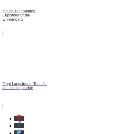
Kleine Regenbogen-
Cupcakes für die
Einhornparty
Pippi-Langstrumpf-Torte für
die Lieblingsnichte