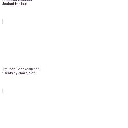
Joghurt-Kuchen
Pralinen-Schokokuchen
"Death by chocolate"