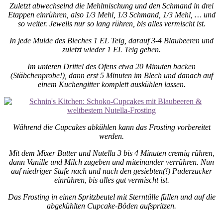
Zuletzt abwechselnd die Mehlmischung und den Schmand in drei
Etappen einrühren, also 1/3 Mehl, 1/3 Schmand, 1/3 Mehl, … und
so weiter. Jeweils nur so lang rühren, bis alles vermischt ist.
In jede Mulde des Bleches 1 EL Teig, darauf 3-4 Blaubeeren und
zuletzt wieder 1 EL Teig geben.
Im unteren Drittel des Ofens etwa 20 Minuten backen
(Stäbchenprobe!), dann erst 5 Minuten im Blech und danach auf
einem Kuchengitter komplett auskühlen lassen.
Während die Cupcakes abkühlen kann das Frosting vorbereitet
werden.
Mit dem Mixer Butter und Nutella 3 bis 4 Minuten cremig rühren,
dann Vanille und Milch zugeben und miteinander verrühren. Nun
auf niedriger Stufe nach und nach den gesiebten(!) Puderzucker
einrühren, bis alles gut vermischt ist.
Das Frosting in einen Spritzbeutel mit Sterntülle füllen und auf die
abgekühlten Cupcake-Böden aufspritzen.