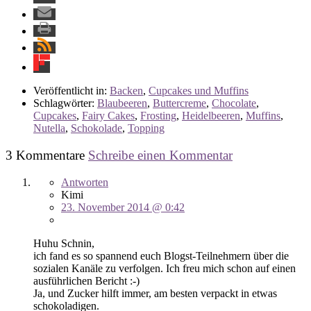
Veröffentlicht in:
Backen
,
Cupcakes und Muffins
Schlagwörter:
Blaubeeren
,
Buttercreme
,
Chocolate
,
Cupcakes
,
Fairy Cakes
,
Frosting
,
Heidelbeeren
,
Muffins
,
Nutella
,
Schokolade
,
Topping
3 Kommentare
Schreibe einen Kommentar
Antworten
Kimi
23. November 2014 @ 0:42
Huhu Schnin,
ich fand es so spannend euch Blogst-Teilnehmern über die
sozialen Kanäle zu verfolgen. Ich freu mich schon auf einen
ausführlichen Bericht :-)
Ja, und Zucker hilft immer, am besten verpackt in etwas
schokoladigen.