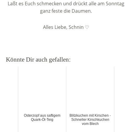
Laßt es Euch schmecken und drückt alle am Sonntag
ganz feste die Daumen.
Alles Liebe, Schnin ♡
Könnte Dir auch gefallen:
Osterzopf aus saftigem
Blitzkuchen mit Kirschen -
Quark-Öl-Teig
Schneller Kirschkuchen
vom Blech