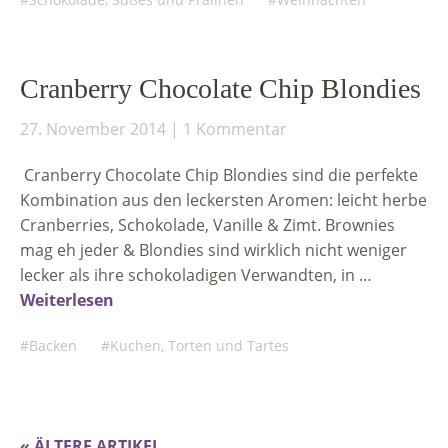
Cranberry Chocolate Chip Blondies
27. November 2014
1 Kommentar
Cranberry Chocolate Chip Blondies sind die perfekte
Kombination aus den leckersten Aromen: leicht herbe
Cranberries, Schokolade, Vanille & Zimt. Brownies
mag eh jeder & Blondies sind wirklich nicht weniger
lecker als ihre schokoladigen Verwandten, in …
Weiterlesen
Backen
Kuchen, Torten und Tartes
« ÄLTERE ARTIKEL