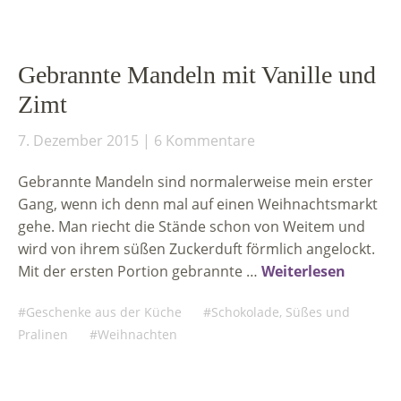
Gebrannte Mandeln mit Vanille und
Zimt
7. Dezember 2015
6 Kommentare
Gebrannte Mandeln sind normalerweise mein erster
Gang, wenn ich denn mal auf einen Weihnachtsmarkt
gehe. Man riecht die Stände schon von Weitem und
wird von ihrem süßen Zuckerduft förmlich angelockt.
Mit der ersten Portion gebrannte …
Weiterlesen
Geschenke aus der Küche
Schokolade, Süßes und
Pralinen
Weihnachten