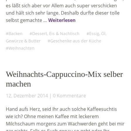
es läßt sich aber vor Allem auch super verschicken
und hält sich sehr lange. Deshalb durfte dieser tolle
selbst gemachte …
Weiterlesen
Backen
Dessert, Eis & Nachtisch
Essig, Öl,
Gewürze & Butter
Geschenke aus der Küche
Weihnachten
Weihnachts-Cappuccino-Mix selber
machen
12. Dezember 2014
0 Kommentare
Hand aufs Herz, seid Ihr auch solche Kaffeesuchtis
wie ich? Ohne meinen Kaffee mit leckerem
Milchschaum morgens zum Wachwerden geht bei mir