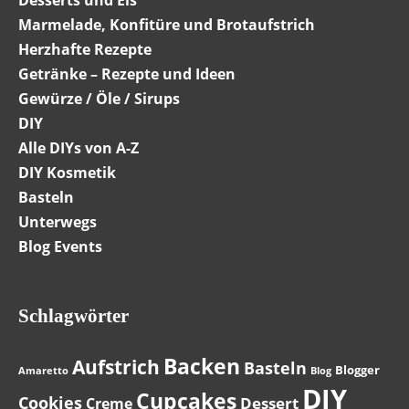
Desserts und Eis
Marmelade, Konfitüre und Brotaufstrich
Herzhafte Rezepte
Getränke – Rezepte und Ideen
Gewürze / Öle / Sirups
DIY
Alle DIYs von A-Z
DIY Kosmetik
Basteln
Unterwegs
Blog Events
Schlagwörter
Backen
Aufstrich
Basteln
Blogger
Amaretto
Blog
DIY
Cupcakes
Cookies
Dessert
Creme