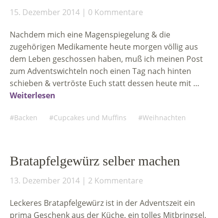
15. Dezember 2014
0 Kommentare
Nachdem mich eine Magenspiegelung & die
zugehörigen Medikamente heute morgen völlig aus
dem Leben geschossen haben, muß ich meinen Post
zum Adventswichteln noch einen Tag nach hinten
schieben & vertröste Euch statt dessen heute mit …
Weiterlesen
Backen
Cupcakes und Muffins
Weihnachten
Bratapfelgewürz selber machen
13. Dezember 2014
2 Kommentare
Leckeres Bratapfelgewürz ist in der Adventszeit ein
prima Geschenk aus der Küche, ein tolles Mitbringsel,