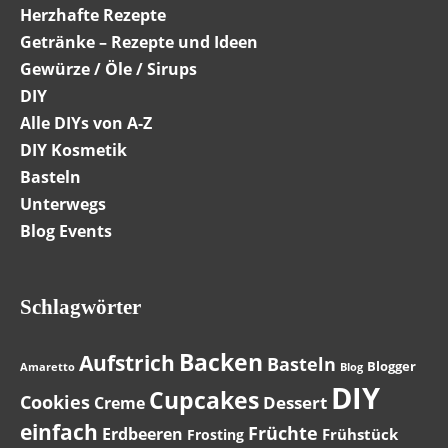
Herzhafte Rezepte
Getränke – Rezepte und Ideen
Gewürze / Öle / Sirups
DIY
Alle DIYs von A-Z
DIY Kosmetik
Basteln
Unterwegs
Blog Events
Schlagwörter
Backen
Aufstrich
Basteln
Blogger
Amaretto
Blog
DIY
Cupcakes
Cookies
Dessert
Creme
einfach
Früchte
Erdbeeren
Frühstück
Frosting