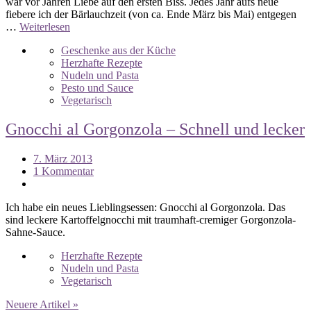
war vor Jahren Liebe auf den ersten Biss. Jedes Jahr aufs neue
fiebere ich der Bärlauchzeit (von ca. Ende März bis Mai) entgegen
…
Weiterlesen
Geschenke aus der Küche
Herzhafte Rezepte
Nudeln und Pasta
Pesto und Sauce
Vegetarisch
Gnocchi al Gorgonzola – Schnell und lecker
7. März 2013
1 Kommentar
Ich habe ein neues Lieblingsessen: Gnocchi al Gorgonzola. Das
sind leckere Kartoffelgnocchi mit traumhaft-cremiger Gorgonzola-
Sahne-Sauce.
Herzhafte Rezepte
Nudeln und Pasta
Vegetarisch
Neuere Artikel »