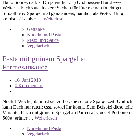
Hallo Sonne, da bist Du ja endlich. :-) Und passend für dieses
Wetter hab ich zwei leckere Sachen für Euch: einen fruchtigen
Smoothie & Spargel mal ganz anders, nämlich als Pesto. Klingt
komisch? Ist aber …
Weiterlesen
Getränke
Nudeln und Pasta
Pesto und Sauce
Vegetarisch
Pasta mit grünem Spargel an
Parmesansauce
16. Juni 2013
0 Kommentare
Noch 1 Woche, dann ist sie vorbei, die schöne Spargelzeit. Und ich
kann Euch nur raten: esst, soviel Ihr könnt. Zum Beispiel diese tolle
Variante: Pasta mit grünem Spargel an Parmesansauce 4 Portionen
500g grüner …
Weiterlesen
Nudeln und Pasta
Vegetarisch