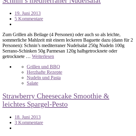
Schnin’s mediterraner Nudelsalat
19. Juni 2013
5 Kommentare
Zum Grillen als Beilage (4 Personen) oder auch so als leichte,
sommerliche Mahlzeit mit einem leckeren Baguette dazu (dann für 2
Personen): Schnin’s mediterraner Nudelsalat 250g Nudeln 100g
Serrano-Schinken 50g Parmesan 120g halbgetrocknete oder
getrocknete …
Weiterlesen
Grillen und BBQ
Herzhafte Rezepte
Nudeln und Pasta
Salate
Strawberry Cheesecake Smoothie &
leichtes Spargel-Pesto
18. Juni 2013
3 Kommentare