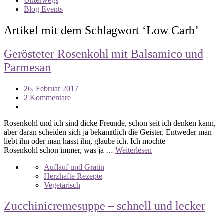
Unterwegs
Blog Events
Artikel mit dem Schlagwort ‘
Low Carb
’
Gerösteter Rosenkohl mit Balsamico und
Parmesan
26. Februar 2017
2 Kommentare
Rosenkohl und ich sind dicke Freunde, schon seit ich denken kann,
aber daran scheiden sich ja bekanntlich die Geister. Entweder man
liebt ihn oder man hasst ihn, glaube ich. Ich mochte
Rosenkohl schon immer, was ja …
Weiterlesen
Auflauf und Gratin
Herzhafte Rezepte
Vegetarisch
Zucchinicremesuppe – schnell und lecker