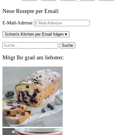
Neue Rezepte per Email:
E-Mail-Adresse
Schnin's Kitchen per Email folgen ♥
Mögt Ihr grad am liebsten: