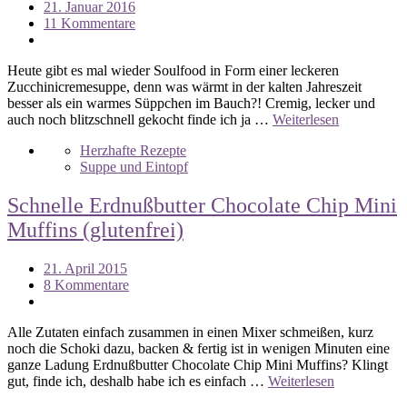
21. Januar 2016
11 Kommentare
Heute gibt es mal wieder Soulfood in Form einer leckeren
Zucchinicremesuppe, denn was wärmt in der kalten Jahreszeit
besser als ein warmes Süppchen im Bauch?! Cremig, lecker und
auch noch blitzschnell gekocht finde ich ja …
Weiterlesen
Herzhafte Rezepte
Suppe und Eintopf
Schnelle Erdnußbutter Chocolate Chip Mini
Muffins (glutenfrei)
21. April 2015
8 Kommentare
Alle Zutaten einfach zusammen in einen Mixer schmeißen, kurz
noch die Schoki dazu, backen & fertig ist in wenigen Minuten eine
ganze Ladung Erdnußbutter Chocolate Chip Mini Muffins? Klingt
gut, finde ich, deshalb habe ich es einfach …
Weiterlesen