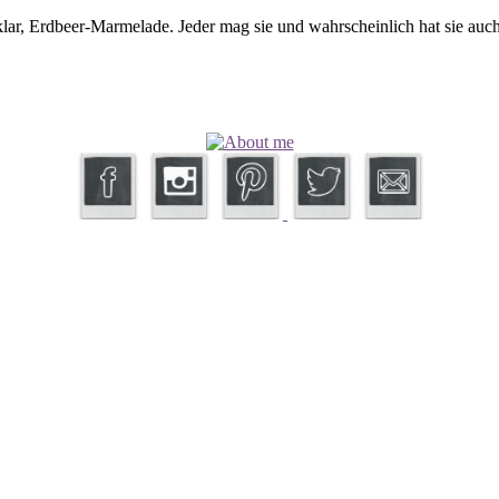
klar, Erdbeer-Marmelade. Jeder mag sie und wahrscheinlich hat sie auc