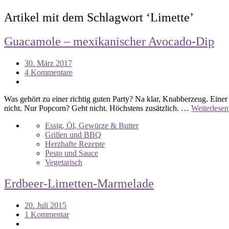
Artikel mit dem Schlagwort ‘
Limette
’
Guacamole – mexikanischer Avocado-Dip
30. März 2017
4 Kommentare
Was gehört zu einer richtig guten Party? Na klar, Knabberzeug. Einer
nicht. Nur Popcorn? Geht nicht. Höchstens zusätzlich. …
Weiterlesen
Essig, Öl, Gewürze & Butter
Grillen und BBQ
Herzhafte Rezepte
Pesto und Sauce
Vegetarisch
Erdbeer-Limetten-Marmelade
20. Juli 2015
1 Kommentar