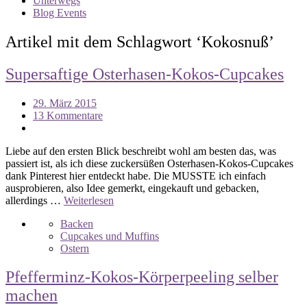
Unterwegs
Blog Events
Artikel mit dem Schlagwort ‘
Kokosnuß
’
Supersaftige Osterhasen-Kokos-Cupcakes
29. März 2015
13 Kommentare
Liebe auf den ersten Blick beschreibt wohl am besten das, was
passiert ist, als ich diese zuckersüßen Osterhasen-Kokos-Cupcakes
dank Pinterest hier entdeckt habe. Die MUSSTE ich einfach
ausprobieren, also Idee gemerkt, eingekauft und gebacken,
allerdings …
Weiterlesen
Backen
Cupcakes und Muffins
Ostern
Pfefferminz-Kokos-Körperpeeling selber
machen