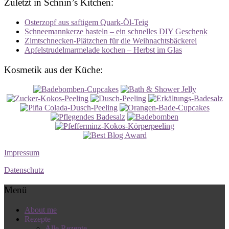
Zuletzt in Schnin’s Kitchen:
Osterzopf aus saftigem Quark-Öl-Teig
Schneemannkerze basteln – ein schnelles DIY Geschenk
Zimtschnecken-Plätzchen für die Weihnachtsbäckerei
Apfelstrudelmarmelade kochen – Herbst im Glas
Kosmetik aus der Küche:
Impressum
Datenschutz
Menü
About me
Rezepte
Alle Rezepte