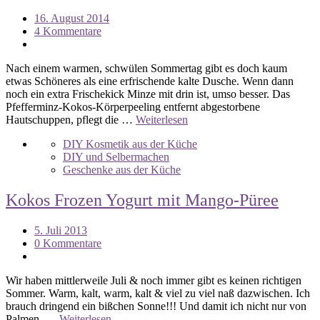
16. August 2014
4 Kommentare
Nach einem warmen, schwülen Sommertag gibt es doch kaum
etwas Schöneres als eine erfrischende kalte Dusche. Wenn dann
noch ein extra Frischekick Minze mit drin ist, umso besser. Das
Pfefferminz-Kokos-Körperpeeling entfernt abgestorbene
Hautschuppen, pflegt die …
Weiterlesen
DIY Kosmetik aus der Küche
DIY und Selbermachen
Geschenke aus der Küche
Kokos Frozen Yogurt mit Mango-Püree
5. Juli 2013
0 Kommentare
Wir haben mittlerweile Juli & noch immer gibt es keinen richtigen
Sommer. Warm, kalt, warm, kalt & viel zu viel naß dazwischen. Ich
brauch dringend ein bißchen Sonne!!! Und damit ich nicht nur von
Palmen, …
Weiterlesen