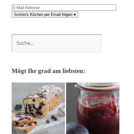
E-
Mail-
Schnin's Kitchen per Email folgen ♥
Adresse
Mögt Ihr grad am liebsten: