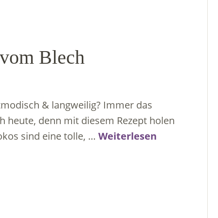
vom Blech
tmodisch & langweilig? Immer das
uch heute, denn mit diesem Rezept holen
os sind eine tolle, …
Weiterlesen