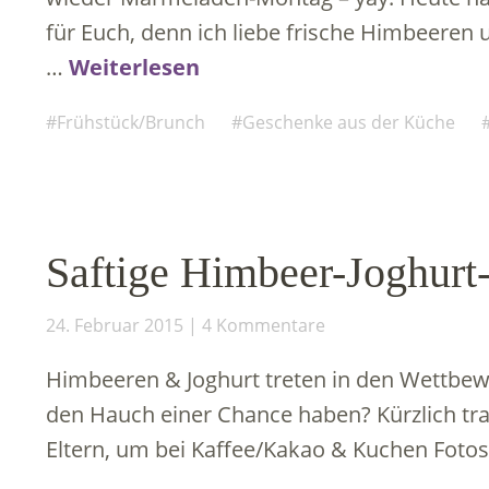
für Euch, denn ich liebe frische Himbeere
…
Weiterlesen
Frühstück/Brunch
Geschenke aus der Küche
Saftige Himbeer-Joghurt
24. Februar 2015
4 Kommentare
Himbeeren & Joghurt treten in den Wettbew
den Hauch einer Chance haben? Kürzlich tra
Eltern, um bei Kaffee/Kakao & Kuchen Fotos