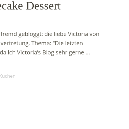
cake Dessert
fremd gebloggt: die liebe Victoria von
svertretung. Thema: “Die letzten
a ich Victoria’s Blog sehr gerne …
 Kuchen