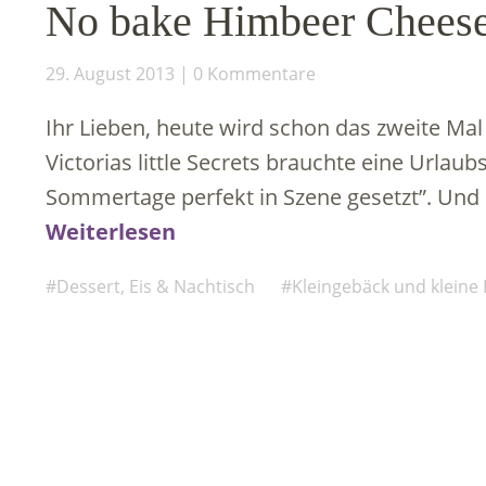
No bake Himbeer Cheese
29. August 2013
0 Kommentare
Ihr Lieben, heute wird schon das zweite Mal 
Victorias little Secrets brauchte eine Urlaub
Sommertage perfekt in Szene gesetzt”. Und d
Weiterlesen
Dessert, Eis & Nachtisch
Kleingebäck und kleine