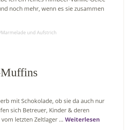
n und noch mehr, wenn es sie zusammen
Marmelade und Aufstrich
-Muffins
erb mit Schokolade, ob sie da auch nur
fen sich Betreuer, Kinder & deren
 vom letzten Zeltlager …
Weiterlesen