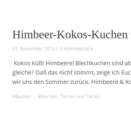
Himbeer-Kokos-Kuchen 
23. November 2014
0 Kommentare
Kokos küßt Himbeere! Blechkuchen sind al
gleiche? Daß das nicht stimmt, zeige ich E
wir uns den Sommer zurück. Himbeere & Kok
Backen
Kuchen, Torten und Tartes