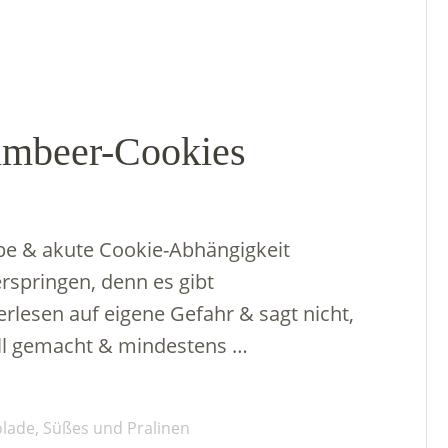
imbeer-Cookies
be & akute Cookie-Abhängigkeit
rspringen, denn es gibt
lesen auf eigene Gefahr & sagt nicht,
nell gemacht & mindestens …
lade, Süßes und Pralinen