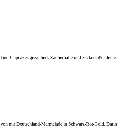
hland-Cupcakes gezaubert. Zauberhafte und zuckersüße kleine
ute von mir Deutschland-Marmelade in Schwarz-Rot-Gold. Darin