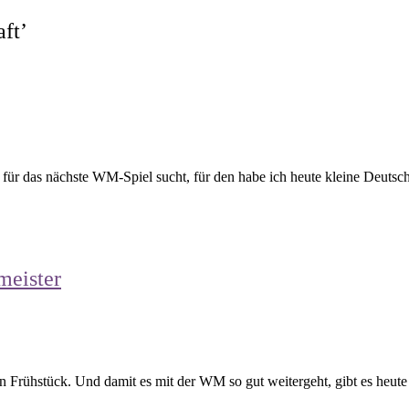
aft
’
ür das nächste WM-Spiel sucht, für den habe ich heute kleine Deutsc
meister
ten Frühstück. Und damit es mit der WM so gut weitergeht, gibt es he