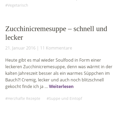
Vegetarisch
Zucchinicremesuppe – schnell und
lecker
21. Januar 2016
11 Kommentare
Heute gibt es mal wieder Soulfood in Form einer
leckeren Zucchinicremesuppe, denn was wärmt in der
kalten Jahreszeit besser als ein warmes Süppchen im
Bauch?! Cremig, lecker und auch noch blitzschnell
gekocht finde ich ja …
Weiterlesen
Herzhafte Rezepte
Suppe und Eintopf