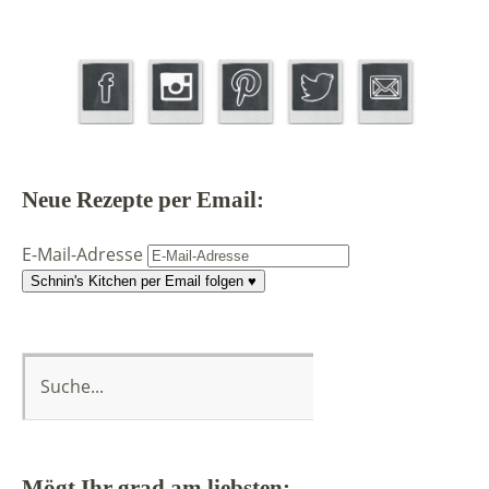
Neue Rezepte per Email:
E-Mail-Adresse
Schnin's Kitchen per Email folgen ♥
Mögt Ihr grad am liebsten: