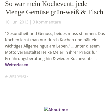
So war mein Kochevent: jede
Menge Gemüse grün-weiß & Fisch
10. Juni 2013
3 Kommentare
“Gesundheit und Genuss, beides muss stimmen. Das
Kochen lernt man nur durch Kochen und hält ein
wichtiges Allgemeingut am Leben.” …unter diesem
Motto veranstaltet Heike Meier in ihrer Praxis für
Ernährungsberatung hin & wieder Kochevents …
Weiterlesen
{Unterwegs}