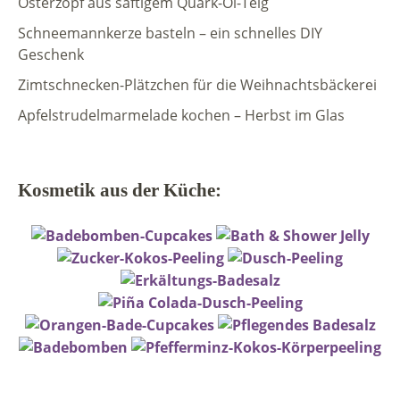
Osterzopf aus saftigem Quark-Öl-Teig
Schneemannkerze basteln – ein schnelles DIY
Geschenk
Zimtschnecken-Plätzchen für die Weihnachtsbäckerei
Apfelstrudelmarmelade kochen – Herbst im Glas
Kosmetik aus der Küche: