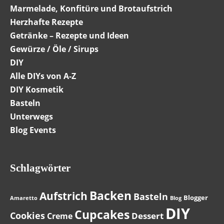
Marmelade, Konfitüre und Brotaufstrich
Herzhafte Rezepte
Getränke – Rezepte und Ideen
Gewürze / Öle / Sirups
DIY
Alle DIYs von A-Z
DIY Kosmetik
Basteln
Unterwegs
Blog Events
Schlagwörter
Backen
Aufstrich
Basteln
Blogger
Amaretto
Blog
DIY
Cupcakes
Cookies
Dessert
Creme