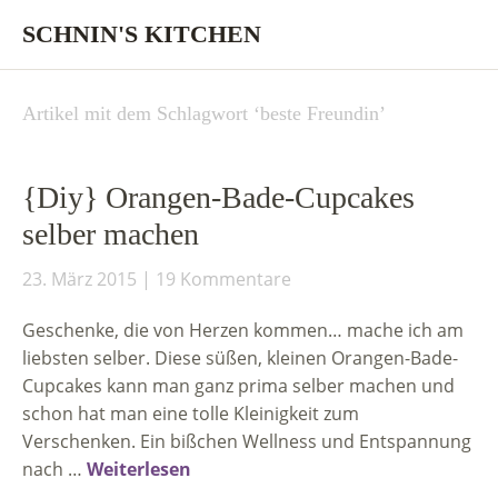
SCHNIN'S KITCHEN
Artikel mit dem Schlagwort ‘
beste Freundin
’
{Diy} Orangen-Bade-Cupcakes
selber machen
23. März 2015
19 Kommentare
Geschenke, die von Herzen kommen… mache ich am
liebsten selber. Diese süßen, kleinen Orangen-Bade-
Cupcakes kann man ganz prima selber machen und
schon hat man eine tolle Kleinigkeit zum
Verschenken. Ein bißchen Wellness und Entspannung
nach …
Weiterlesen