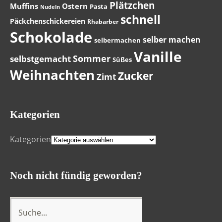
Plätzchen
Muffins
Ostern
Pasta
Nudeln
schnell
Päckchenschickereien
Rhabarber
Schokolade
selber machen
selbermachen
Vanille
Sommer
selbstgemacht
Süßes
Weihnachten
Zucker
Zimt
Kategorien
Kategorien
Noch nicht fündig geworden?