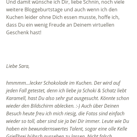
Und damit wünsche ich Dir, liebe Schnin, noch viele
weitere Bloggeburtstage und auch wenn ich den
Kuchen leider ohne Dich essen musste, hoffe ich,
dass Du ein wenig Freude an Deinem virtuellen
Geschenk hast!
Liebe Sara,
hmmmm…lecker Schokolade im Kuchen. Der wird auf
jeden Fall getestet, denn ich liebe ja Schoki & Schatz liebt
Karamell, hast Du also sehr gut ausgesucht. Könnte schon
wieder den Bildschirm ablecken. :-) Auch über Deinen
Besuch heute freu ich mich riesig, die Fotos sind einfach
wieder so toll, aber sind sie ja bei Dir immer. Leute wie Du
haben ein bewundernswertes Talent, sogar eine olle Kelle
Grießbrei hübsch aussehen zu lassen. Nicht falsch