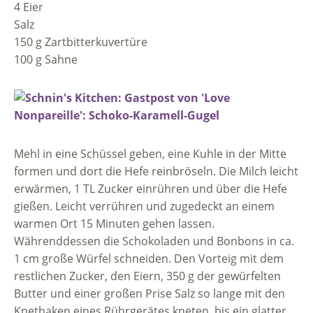
4 Eier
Salz
150 g Zartbitterkuvertüre
100 g Sahne
Mehl in eine Schüssel geben, eine Kuhle in der Mitte
formen und dort die Hefe reinbröseln. Die Milch leicht
erwärmen, 1 TL Zucker einrühren und über die Hefe
gießen. Leicht verrühren und zugedeckt an einem
warmen Ort 15 Minuten gehen lassen.
Währenddessen die Schokoladen und Bonbons in ca.
1 cm große Würfel schneiden. Den Vorteig mit dem
restlichen Zucker, den Eiern, 350 g der gewürfelten
Butter und einer großen Prise Salz so lange mit den
Knethaken eines Rührgerätes kneten, bis ein glatter