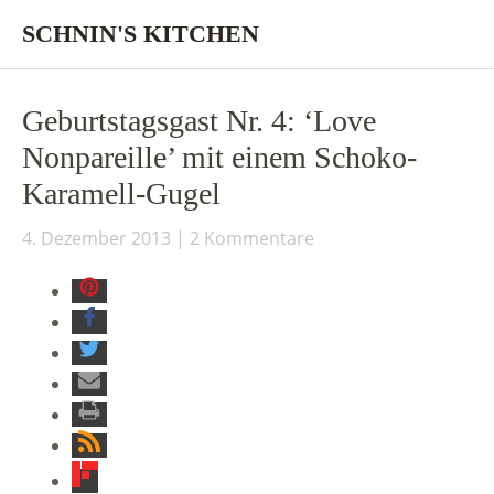
SCHNIN'S KITCHEN
Geburtstagsgast Nr. 4: ‘Love
Nonpareille’ mit einem Schoko-
Karamell-Gugel
4. Dezember 2013
2 Kommentare