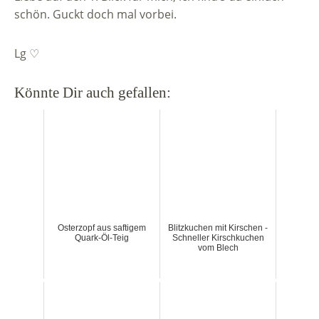
schön. Guckt doch mal vorbei.
Lg ♡
Könnte Dir auch gefallen:
Osterzopf aus saftigem
Blitzkuchen mit Kirschen -
Quark-Öl-Teig
Schneller Kirschkuchen
vom Blech