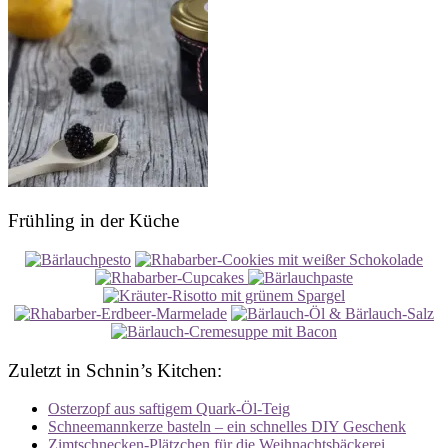
Frühling in der Küche
Zuletzt in Schnin’s Kitchen:
Osterzopf aus saftigem Quark-Öl-Teig
Schneemannkerze basteln – ein schnelles DIY Geschenk
Zimtschnecken-Plätzchen für die Weihnachtsbäckerei