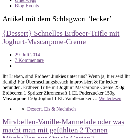
Unterwegs
Blog Events
Artikel mit dem Schlagwort ‘
lecker
’
{Dessert} Schnelles Erdbeer-Trifle mit
Joghurt-Mascarpone-Creme
29. Juli 2014
7 Kommentare
Ihr Lieben, sind Erdbeer-Junkies unter uns? Wenn ja, hier seid Ihr
richtig! Für Überraschungsbesuch improvisiert & für lecker
befunden. Erdbeer-Trifle mit Joghurt-Mascarpone-Creme 250g
Erdbeeren 1 Spritzer Zitronensaft 1 EL Puderzucker 150g
Mascarpone 150g Joghurt 1 EL Vanillezucker …
Weiterlesen
Dessert, Eis & Nachtisch
Mirabellen-Vanille-Marmelade oder was
macht man mit gefühlten 2 Tonnen