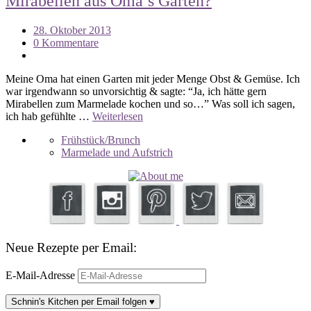
Mirabellen aus Oma’s Garten?
28. Oktober 2013
0 Kommentare
Meine Oma hat einen Garten mit jeder Menge Obst & Gemüse. Ich
war irgendwann so unvorsichtig & sagte: “Ja, ich hätte gern
Mirabellen zum Marmelade kochen und so…” Was soll ich sagen,
ich hab gefühlte …
Weiterlesen
Frühstück/Brunch
Marmelade und Aufstrich
Neue Rezepte per Email:
E-Mail-Adresse
Schnin's Kitchen per Email folgen ♥