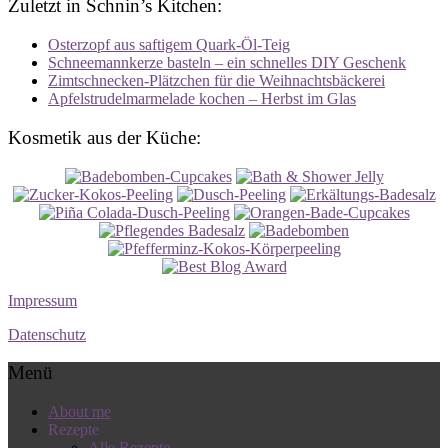
Zuletzt in Schnin’s Kitchen:
Osterzopf aus saftigem Quark-Öl-Teig
Schneemannkerze basteln – ein schnelles DIY Geschenk
Zimtschnecken-Plätzchen für die Weihnachtsbäckerei
Apfelstrudelmarmelade kochen – Herbst im Glas
Kosmetik aus der Küche:
Impressum
Datenschutz
Menü
About me
Rezepte
Alle Rezepte