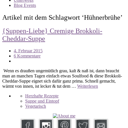
Unterwegs
Blog Events
Artikel mit dem Schlagwort ‘
Hühnerbrühe
’
{Suppen-Liebe} Cremige Brokkoli-
Cheddar-Suppe
4. Februar 2015
6 Kommentare
Wenn es draußen ungemütlich grau, kalt & naß ist, dann braucht
man an manchen Tagen einfach etwas Soulfood & diese Brokkoli-
Cheddar-Suppe eignet sich dafür ganz prima. Schnell gemacht,
wärmt von innen, ist lecker & tut dem …
Weiterlesen
Herzhafte Rezepte
Suppe und Eintopf
Vegetarisch