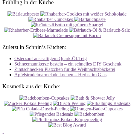
Frühling in der Küche
Zuletzt in Schnin’s Kitchen:
Osterzopf aus saftigem Quark-Öl-Teig
Schneemannkerze basteln – ein schnelles DIY Geschenk
Zimtschnecken-Plätzchen für die Weihnachtsbäckerei
Apfelstrudelmarmelade kochen – Herbst im Glas
Kosmetik aus der Küche: