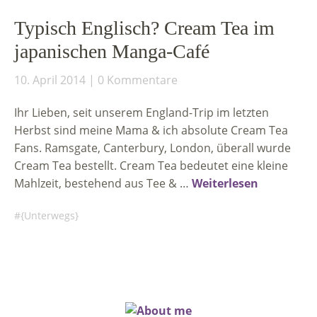
Typisch Englisch? Cream Tea im
japanischen Manga-Café
10. April 2014
0 Kommentare
Ihr Lieben, seit unserem England-Trip im letzten
Herbst sind meine Mama & ich absolute Cream Tea
Fans. Ramsgate, Canterbury, London, überall wurde
Cream Tea bestellt. Cream Tea bedeutet eine kleine
Mahlzeit, bestehend aus Tee & …
Weiterlesen
{Unterwegs}