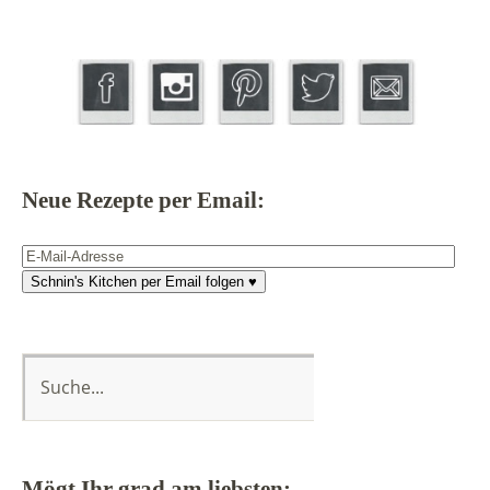
Neue Rezepte per Email:
E-
Mail-
Schnin's Kitchen per Email folgen ♥
Adresse
Mögt Ihr grad am liebsten: