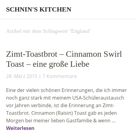
SCHNIN'S KITCHEN
Artikel mit dem Schlagwort ‘
England
’
Zimt-Toastbrot – Cinnamon Swirl
Toast – eine große Liebe
28. März 2015
7 Kommentare
Eine der vielen schönen Erinnerungen, die ich immer
noch ganz stark mit meinem USA-Schüleraustausch
vor Jahren verbinde, ist die Erinnerung an Zimt-
Toastbrot. Cinnamon (Raisin) Toast gab es jeden
Morgen bei meiner lieben Gastfamilie & wenn …
Weiterlesen