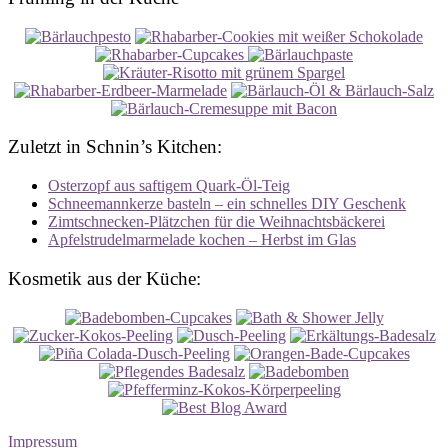
Zuletzt in Schnin’s Kitchen:
Osterzopf aus saftigem Quark-Öl-Teig
Schneemannkerze basteln – ein schnelles DIY Geschenk
Zimtschnecken-Plätzchen für die Weihnachtsbäckerei
Apfelstrudelmarmelade kochen – Herbst im Glas
Kosmetik aus der Küche:
Impressum