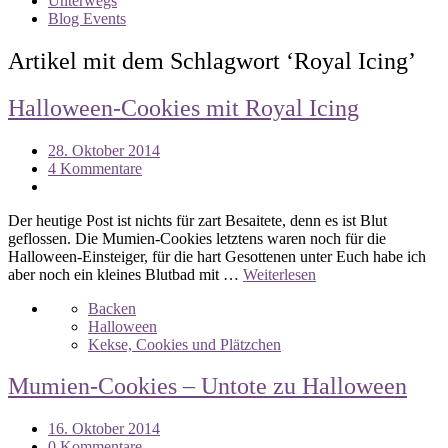
Unterwegs
Blog Events
Artikel mit dem Schlagwort ‘
Royal Icing
’
Halloween-Cookies mit Royal Icing
28. Oktober 2014
4 Kommentare
Der heutige Post ist nichts für zart Besaitete, denn es ist Blut
geflossen. Die Mumien-Cookies letztens waren noch für die
Halloween-Einsteiger, für die hart Gesottenen unter Euch habe ich
aber noch ein kleines Blutbad mit …
Weiterlesen
Backen
Halloween
Kekse, Cookies und Plätzchen
Mumien-Cookies – Untote zu Halloween
16. Oktober 2014
0 Kommentare