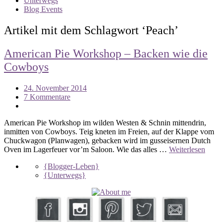
Unterwegs
Blog Events
Artikel mit dem Schlagwort ‘
Peach
’
American Pie Workshop – Backen wie die
Cowboys
24. November 2014
7 Kommentare
American Pie Workshop im wilden Westen & Schnin mittendrin,
inmitten von Cowboys. Teig kneten im Freien, auf der Klappe vom
Chuckwagon (Planwagen), gebacken wird im gusseisernen Dutch
Oven im Lagerfeuer vor’m Saloon. Wie das alles …
Weiterlesen
{Blogger-Leben}
{Unterwegs}