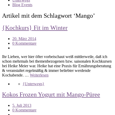
Unterwegs
Blog Events
Artikel mit dem Schlagwort ‘
Mango
’
{Kochkurs} Fit im Winter
20. März 2014
0 Kommentare
Ihr Lieben, wer hier öfter vorbeischaut weiß mittlerweile, daß ich
schon mehrmals bei themenbezogenen bzw. saisonalen Kochkursen
bei Heike Meier war. Heike hat eine Praxis für Ernährungsberatung
& veranstaltet regelmäßig & immer beliebter werdende
Kochabende. …
Weiterlesen
{Unterwegs}
Kokos Frozen Yogurt mit Mango-Püree
5. Juli 2013
0 Kommentare