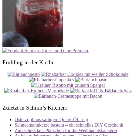
Frühling in der Küche
Zuletzt in Schnin’s Kitchen:
Osterzopf aus saftigem Quark-Öl-Teig
Schneemannkerze basteln – ein schnelles DIY Geschenk
Zimtschnecken-Plätzchen für die Weihnachtsbäckerei
Apfelstrudelmarmelade kochen – Herbst im Glas