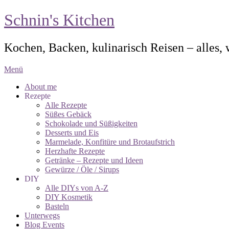
Schnin's Kitchen
Kochen, Backen, kulinarisch Reisen – alles,
Menü
About me
Rezepte
Alle Rezepte
Süßes Gebäck
Schokolade und Süßigkeiten
Desserts und Eis
Marmelade, Konfitüre und Brotaufstrich
Herzhafte Rezepte
Getränke – Rezepte und Ideen
Gewürze / Öle / Sirups
DIY
Alle DIYs von A-Z
DIY Kosmetik
Basteln
Unterwegs
Blog Events