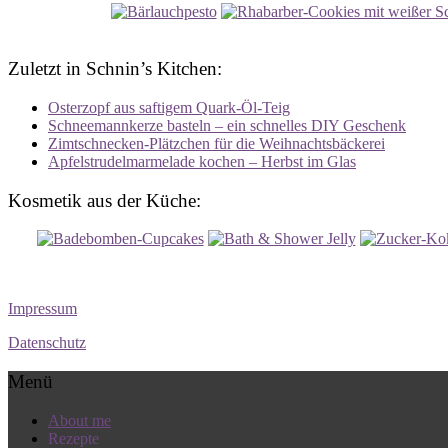
Zuletzt in Schnin’s Kitchen:
Osterzopf aus saftigem Quark-Öl-Teig
Schneemannkerze basteln – ein schnelles DIY Geschenk
Zimtschnecken-Plätzchen für die Weihnachtsbäckerei
Apfelstrudelmarmelade kochen – Herbst im Glas
Kosmetik aus der Küche:
Impressum
Datenschutz
Menü
About me
Rezepte