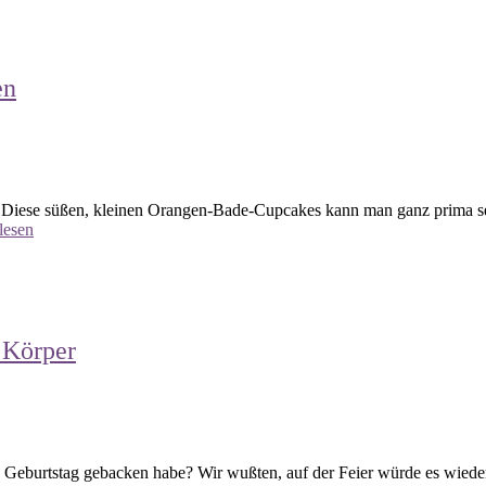
en
Diese süßen, kleinen Orangen-Bade-Cupcakes kann man ganz prima sel
lesen
 Körper
n Geburtstag gebacken habe? Wir wußten, auf der Feier würde es wieder