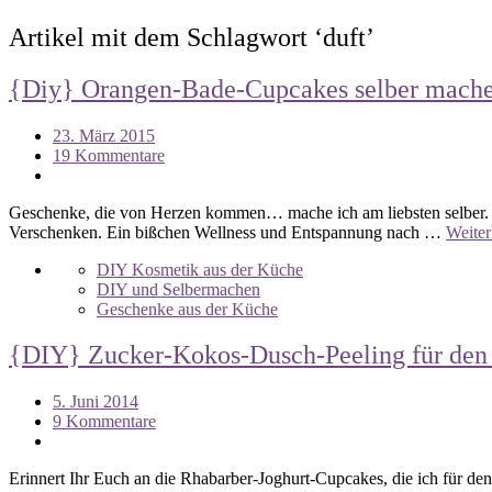
Artikel mit dem Schlagwort ‘
duft
’
{Diy} Orangen-Bade-Cupcakes selber mach
23. März 2015
19 Kommentare
Geschenke, die von Herzen kommen… mache ich am liebsten selber. 
Verschenken. Ein bißchen Wellness und Entspannung nach …
Weiter
DIY Kosmetik aus der Küche
DIY und Selbermachen
Geschenke aus der Küche
{DIY} Zucker-Kokos-Dusch-Peeling für den
5. Juni 2014
9 Kommentare
Erinnert Ihr Euch an die Rhabarber-Joghurt-Cupcakes, die ich für de