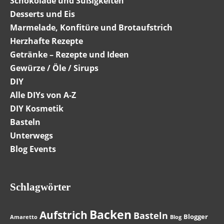
Schokolade und Süßigkeiten
Desserts und Eis
Marmelade, Konfitüre und Brotaufstrich
Herzhafte Rezepte
Getränke – Rezepte und Ideen
Gewürze / Öle / Sirups
DIY
Alle DIYs von A-Z
DIY Kosmetik
Basteln
Unterwegs
Blog Events
Schlagwörter
Backen
Aufstrich
Basteln
Blogger
Amaretto
Blog