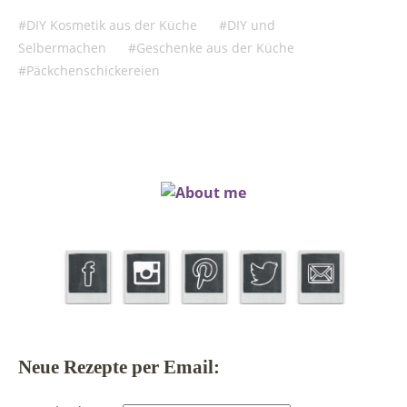
DIY Kosmetik aus der Küche
DIY und
Selbermachen
Geschenke aus der Küche
Päckchenschickereien
Neue Rezepte per Email: