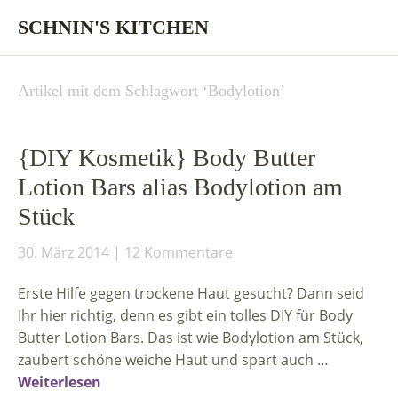
SCHNIN'S KITCHEN
Artikel mit dem Schlagwort ‘
Bodylotion
’
{DIY Kosmetik} Body Butter
Lotion Bars alias Bodylotion am
Stück
30. März 2014
12 Kommentare
Erste Hilfe gegen trockene Haut gesucht? Dann seid
Ihr hier richtig, denn es gibt ein tolles DIY für Body
Butter Lotion Bars. Das ist wie Bodylotion am Stück,
zaubert schöne weiche Haut und spart auch …
Weiterlesen