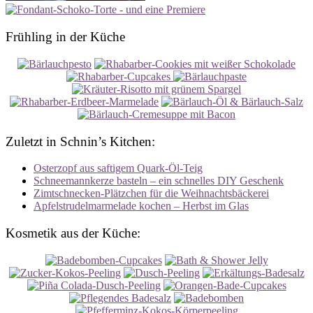
Frühling in der Küche
Zuletzt in Schnin’s Kitchen:
Osterzopf aus saftigem Quark-Öl-Teig
Schneemannkerze basteln – ein schnelles DIY Geschenk
Zimtschnecken-Plätzchen für die Weihnachtsbäckerei
Apfelstrudelmarmelade kochen – Herbst im Glas
Kosmetik aus der Küche: