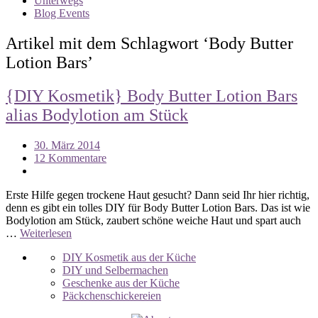
Unterwegs
Blog Events
Artikel mit dem Schlagwort ‘
Body Butter
Lotion Bars
’
{DIY Kosmetik} Body Butter Lotion Bars
alias Bodylotion am Stück
30. März 2014
12 Kommentare
Erste Hilfe gegen trockene Haut gesucht? Dann seid Ihr hier richtig,
denn es gibt ein tolles DIY für Body Butter Lotion Bars. Das ist wie
Bodylotion am Stück, zaubert schöne weiche Haut und spart auch
…
Weiterlesen
DIY Kosmetik aus der Küche
DIY und Selbermachen
Geschenke aus der Küche
Päckchenschickereien