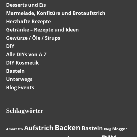
Desserts und Eis
Marmelade, Konfitüre und Brotaufstrich
Herzhafte Rezepte
Getränke – Rezepte und Ideen
Gewürze / Öle / Sirups
DIY
Alle DIYs von A-Z
DIY Kosmetik
Basteln
Unterwegs
Blog Events
Schlagwörter
Backen
Aufstrich
Basteln
Blogger
Amaretto
Blog