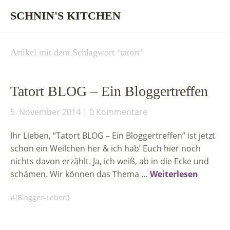
SCHNIN'S KITCHEN
Artikel mit dem Schlagwort ‘
tatort
’
Tatort BLOG – Ein Bloggertreffen
5. November 2014
0 Kommentare
Ihr Lieben, “Tatort BLOG – Ein Bloggertreffen” ist jetzt
schon ein Weilchen her & ich hab’ Euch hier noch
nichts davon erzählt. Ja, ich weiß, ab in die Ecke und
schämen. Wir können das Thema …
Weiterlesen
{Blogger-Leben}