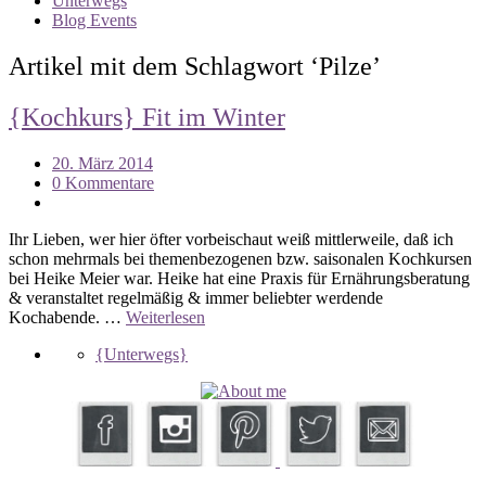
Unterwegs
Blog Events
Artikel mit dem Schlagwort ‘
Pilze
’
{Kochkurs} Fit im Winter
20. März 2014
0 Kommentare
Ihr Lieben, wer hier öfter vorbeischaut weiß mittlerweile, daß ich
schon mehrmals bei themenbezogenen bzw. saisonalen Kochkursen
bei Heike Meier war. Heike hat eine Praxis für Ernährungsberatung
& veranstaltet regelmäßig & immer beliebter werdende
Kochabende. …
Weiterlesen
{Unterwegs}