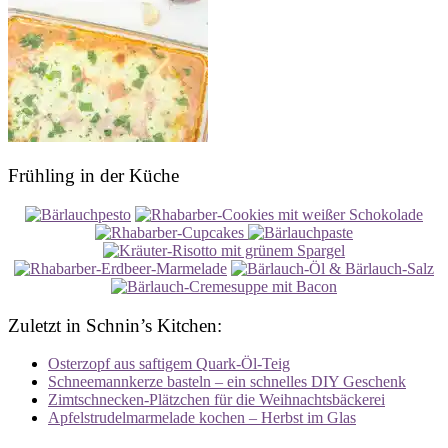
Frühling in der Küche
Zuletzt in Schnin’s Kitchen:
Osterzopf aus saftigem Quark-Öl-Teig
Schneemannkerze basteln – ein schnelles DIY Geschenk
Zimtschnecken-Plätzchen für die Weihnachtsbäckerei
Apfelstrudelmarmelade kochen – Herbst im Glas