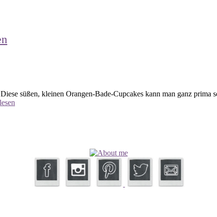
en
Diese süßen, kleinen Orangen-Bade-Cupcakes kann man ganz prima sel
lesen