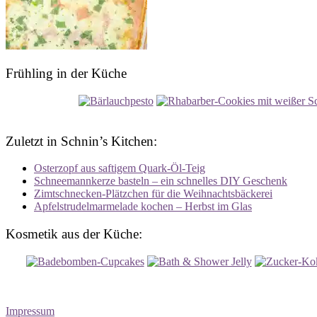
Frühling in der Küche
Zuletzt in Schnin’s Kitchen:
Osterzopf aus saftigem Quark-Öl-Teig
Schneemannkerze basteln – ein schnelles DIY Geschenk
Zimtschnecken-Plätzchen für die Weihnachtsbäckerei
Apfelstrudelmarmelade kochen – Herbst im Glas
Kosmetik aus der Küche:
Impressum