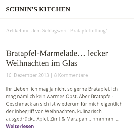
SCHNIN'S KITCHEN
Artikel mit dem Schlagwort ‘
Bratapfelfüllung
’
Bratapfel-Marmelade… lecker
Weihnachten im Glas
16. Dezember 2013
8 Kommentare
Ihr Lieben, ich mag ja nicht so gerne Bratapfel. Ich
mag nämlich kein warmes Obst. Aber Bratapfel-
Geschmack an sich ist wiederum für mich eigentlich
der Inbegriff von Weihnachten, kulinarisch
ausgedrückt. Apfel, Zimt & Marzipan… hmmmm. …
Weiterlesen