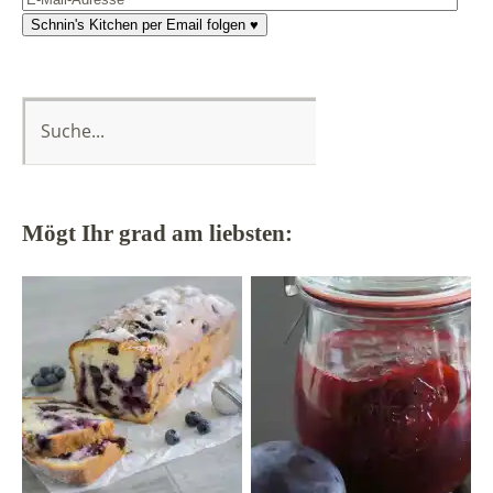
Mail-
Schnin's Kitchen per Email folgen ♥
Adresse
Mögt Ihr grad am liebsten: