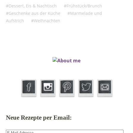
Dessert, Eis & Nachtisch
Frühstück/Brunch
Geschenke aus der Küche
Marmelade und
Aufstrich
Weihnachten
Neue Rezepte per Email:
E-