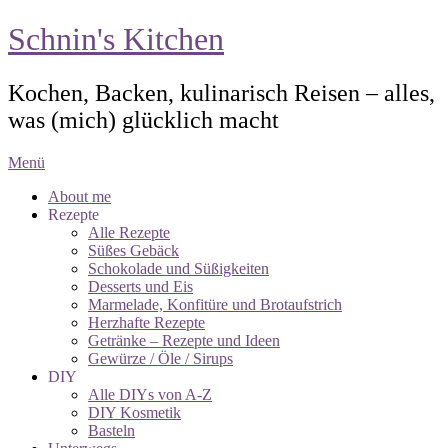
Schnin's Kitchen
Kochen, Backen, kulinarisch Reisen – alles,
was (mich) glücklich macht
Menü
About me
Rezepte
Alle Rezepte
Süßes Gebäck
Schokolade und Süßigkeiten
Desserts und Eis
Marmelade, Konfitüre und Brotaufstrich
Herzhafte Rezepte
Getränke – Rezepte und Ideen
Gewürze / Öle / Sirups
DIY
Alle DIYs von A-Z
DIY Kosmetik
Basteln