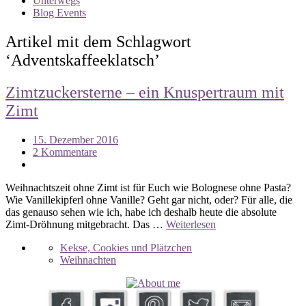
Unterwegs
Blog Events
Artikel mit dem Schlagwort
‘
Adventskaffeeklatsch
’
Zimtzuckersterne – ein Knuspertraum mit
Zimt
15. Dezember 2016
2 Kommentare
Weihnachtszeit ohne Zimt ist für Euch wie Bolognese ohne Pasta?
Wie Vanillekipferl ohne Vanille? Geht gar nicht, oder? Für alle, die
das genauso sehen wie ich, habe ich deshalb heute die absolute
Zimt-Dröhnung mitgebracht. Das …
Weiterlesen
Kekse, Cookies und Plätzchen
Weihnachten