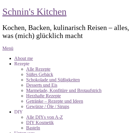
Schnin's Kitchen
Kochen, Backen, kulinarisch Reisen – alles,
was (mich) glücklich macht
Menü
About me
Rezepte
Alle Rezepte
Süßes Gebäck
Schokolade und Süßigkeiten
Desserts und Eis
Marmelade, Konfitüre und Brotaufstrich
Herzhafte Rezepte
Getränke – Rezepte und Ideen
Gewürze / Öle / Sirups
DIY
Alle DIYs von A-Z
DIY Kosmetik
Basteln