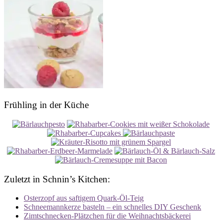
Frühling in der Küche
Zuletzt in Schnin’s Kitchen:
Osterzopf aus saftigem Quark-Öl-Teig
Schneemannkerze basteln – ein schnelles DIY Geschenk
Zimtschnecken-Plätzchen für die Weihnachtsbäckerei